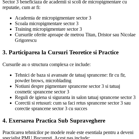
Sector 3 beneficiaza de academii si scoli de micropigmentare cu
reputatie, cum ar fi:
Academia de micropigmentare sector 3
Scoala micropigmentare sector 3
Training micropigmentare sector 3
Cursurile oferite aproape de metrou Titan, Dristor sau Nicolae
Grigorescu
3. Participarea la Cursuri Teoretice si Practice
Cursurile au o structura complexa ce include:
Tehnici de baza si avansate de tatuaj sprancene: fir cu fir,
powder brows, microblading
Notiuni despre pigmentare sprancene sector 3 si tatuaj
cosmetic sprancene sector 3
Reguli de igiena si siguranta in salon tatuaj sprancene sector 3
Corectii si retusuri: cum sa faci retus sprancene sector 3 sau
corectie sprancene sector 3 cu succes
4. Exersarea Practica Sub Supraveghere
Practicarea tehnicilor pe modele reale este esentiala pentru a deveni
specialist PMU Bucuresti. Acest pas include: