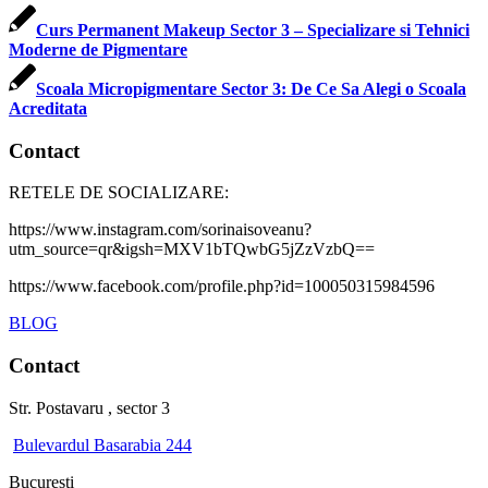
Curs Permanent Makeup Sector 3 – Specializare si Tehnici
Moderne de Pigmentare
Scoala Micropigmentare Sector 3: De Ce Sa Alegi o Scoala
Acreditata
Contact
RETELE DE SOCIALIZARE:
https://www.instagram.com/sorinaisoveanu?
utm_source=qr&igsh=MXV1bTQwbG5jZzVzbQ==
https://www.facebook.com/profile.php?id=100050315984596
BLOG
Contact
Str. Postavaru , sector 3
Bulevardul Basarabia 244
Bucuresti