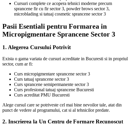
Cursuri complete ce acopera tehnici moderne precum
sprancene fir cu fir sector 3, powder brows sector 3,
microblading si tatuaj cosmetic sprancene sector 3
Pasii Esentiali pentru Formarea in
Micropigmentare Sprancene Sector 3
1. Alegerea Cursului Potrivit
Exista o gama variata de cursuri acreditate in Bucuresti si in propriul
sector, cum ar fi:
Curs micropigmentare sprancene sector 3
Curs tatuaj sprancene sector 3
Curs sprancene semipermanente sector 3
Curs profesional tatuaj sprancene Bucuresti
Curs acreditat PMU Bucuresti
Alege cursul care se potriveste cel mai bine nevoilor tale, atat din
punct de vedere al programului, cat si al tehnicilor predate.
2. Inscrierea la Un Centru de Formare Recunoscut