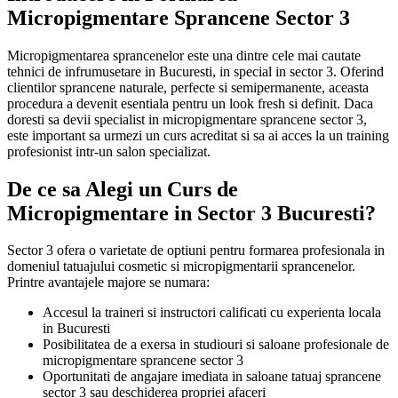
Micropigmentare Sprancene Sector 3
Micropigmentarea sprancenelor este una dintre cele mai cautate
tehnici de infrumusetare in Bucuresti, in special in sector 3. Oferind
clientilor sprancene naturale, perfecte si semipermanente, aceasta
procedura a devenit esentiala pentru un look fresh si definit. Daca
doresti sa devii specialist in micropigmentare sprancene sector 3,
este important sa urmezi un curs acreditat si sa ai acces la un training
profesionist intr-un salon specializat.
De ce sa Alegi un Curs de
Micropigmentare in Sector 3 Bucuresti?
Sector 3 ofera o varietate de optiuni pentru formarea profesionala in
domeniul tatuajului cosmetic si micropigmentarii sprancenelor.
Printre avantajele majore se numara:
Accesul la traineri si instructori calificati cu experienta locala
in Bucuresti
Posibilitatea de a exersa in studiouri si saloane profesionale de
micropigmentare sprancene sector 3
Oportunitati de angajare imediata in saloane tatuaj sprancene
sector 3 sau deschiderea propriei afaceri