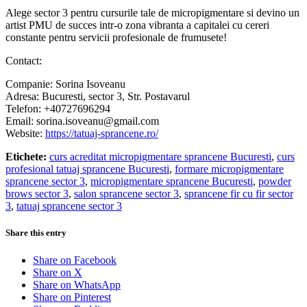
Alege sector 3 pentru cursurile tale de micropigmentare si devino un
artist PMU de succes intr-o zona vibranta a capitalei cu cereri
constante pentru servicii profesionale de frumusete!
Contact:
Companie: Sorina Isoveanu
Adresa: Bucuresti, sector 3, Str. Postavarul
Telefon: +40727696294
Email: sorina.isoveanu@gmail.com
Website:
https://tatuaj-sprancene.ro/
Etichete:
curs acreditat micropigmentare sprancene Bucuresti
,
curs
profesional tatuaj sprancene Bucuresti
,
formare micropigmentare
sprancene sector 3
,
micropigmentare sprancene Bucuresti
,
powder
brows sector 3
,
salon sprancene sector 3
,
sprancene fir cu fir sector
3
,
tatuaj sprancene sector 3
Share this entry
Share on Facebook
Share on X
Share on WhatsApp
Share on Pinterest