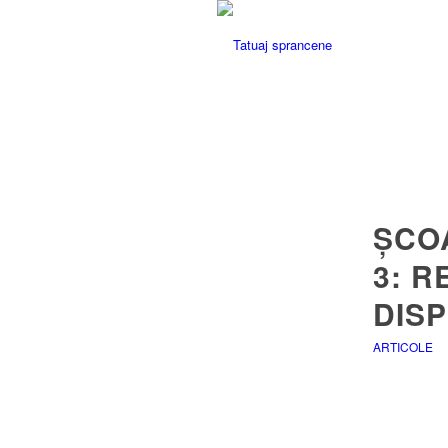
ȘCO
3: R
DISP
ARTICOLE