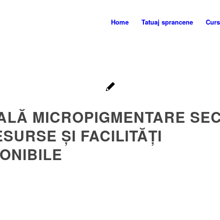
Home
Tatuaj sprancene
Curs
ALĂ MICROPIGMENTARE SE
ESURSE ȘI FACILITĂȚI
ONIBILE