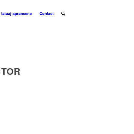
 tatuaj sprancene
Contact
CTOR