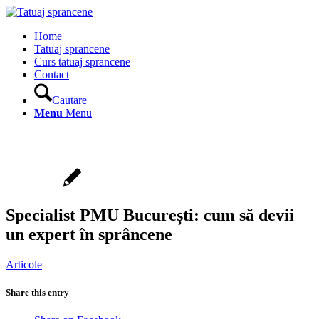
Home
Tatuaj sprancene
Curs tatuaj sprancene
Contact
Cautare
Menu
Menu
Specialist PMU București: cum să devii
un expert în sprâncene
Articole
Share this entry