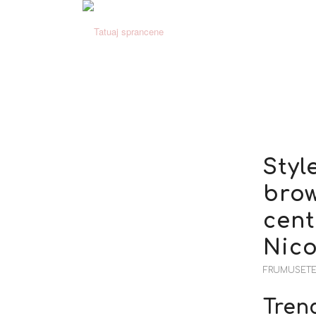
Styl
brow
cent
Nico
FRUMUSETE 
Tren