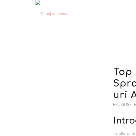
Top 
Spra
uri 
FRUMUSETE 
Intr
In ultimii 