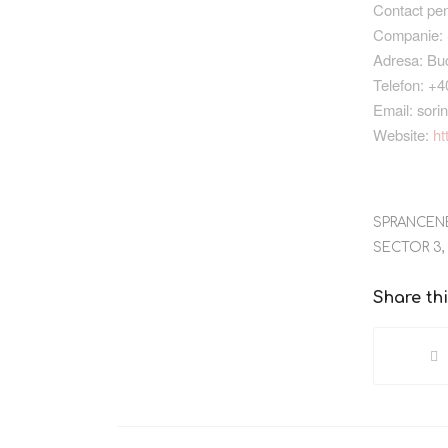
Contact pen
Companie: 
Adresa: Bucu
Telefon: +
Email: sor
Website:
ht
SPRANCEN
SECTOR 3
Share thi