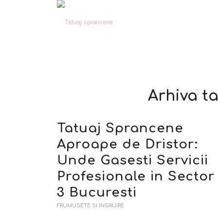
Arhiva t
Tatuaj Sprancene
Aproape de Dristor:
Unde Gasesti Servicii
Profesionale in Sector
3 Bucuresti
FRUMUSETE SI INGRIJIRE