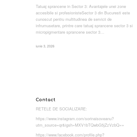
Tatuaj sprancene in Sector 3: Avantajele unei zone
accesibile si profesionisteSector 3 din Bucuresti este
cunoscut pentru multitudinea de servicii de
infrumusetare, printre care tatuaj sprancene sector 3 si
micropigmentare sprancene sector 3…
iunie 3, 2026
Contact
RETELE DE SOCIALIZARE:
https://www.instagram.com/sorinaisoveanu?
utm_source=qr&igsh=MXV1bTQwbG5jZzVzbQ==
https://www.facebook.com/profile.php?