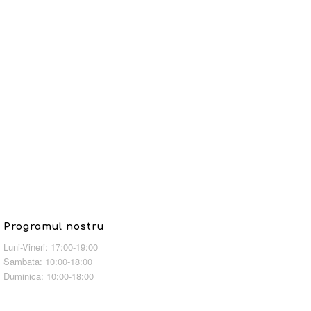
Programul nostru
Luni-Vineri: 17:00-19:00
Sambata: 10:00-18:00
Duminica: 10:00-18:00