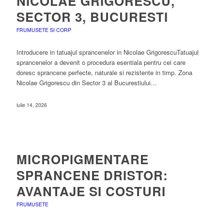
NICOLAE GRIGORESCU,
SECTOR 3, BUCURESTI
FRUMUSETE SI CORP
Introducere in tatuajul sprancenelor in Nicolae GrigorescuTatuajul
sprancenelor a devenit o procedura esentiala pentru cei care
doresc sprancene perfecte, naturale si rezistente in timp. Zona
Nicolae Grigorescu din Sector 3 al Bucurestiului…
iulie 14, 2026
MICROPIGMENTARE
SPRANCENE DRISTOR:
AVANTAJE SI COSTURI
FRUMUSETE