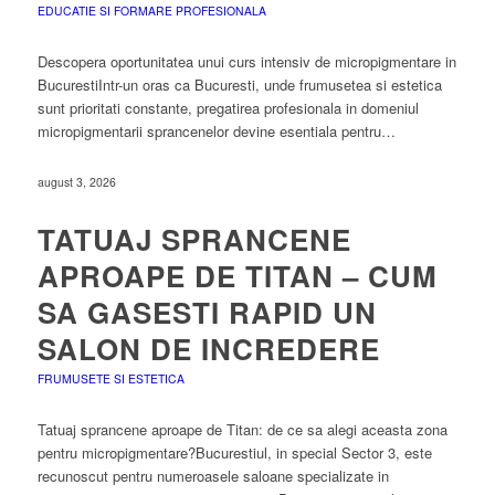
EDUCATIE SI FORMARE PROFESIONALA
Descopera oportunitatea unui curs intensiv de micropigmentare in
BucurestiIntr-un oras ca Bucuresti, unde frumusetea si estetica
sunt prioritati constante, pregatirea profesionala in domeniul
micropigmentarii sprancenelor devine esentiala pentru…
august 3, 2026
TATUAJ SPRANCENE
APROAPE DE TITAN – CUM
SA GASESTI RAPID UN
SALON DE INCREDERE
FRUMUSETE SI ESTETICA
Tatuaj sprancene aproape de Titan: de ce sa alegi aceasta zona
pentru micropigmentare?Bucurestiul, in special Sector 3, este
recunoscut pentru numeroasele saloane specializate in