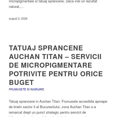
micropigmentare si tatuaj sprancene. Daca vrei un rezultat
natural,…
august 3, 2026
TATUAJ SPRANCENE
AUCHAN TITAN – SERVICII
DE MICROPIGMENTARE
POTRIVITE PENTRU ORICE
BUGET
FRUMUSETE SI INGRIJIRE
Tatuaj sprancene in Auchan Titan: Frumusete accesibila aproape
de tineIn sector 3 al Bucurestiului, zona Auchan Titan s-a
remarcat drept un punct strategic pentru servicii de