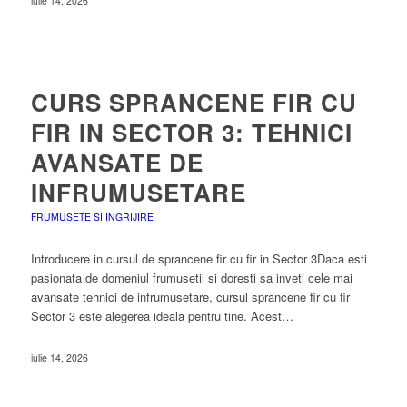
iulie 14, 2026
CURS SPRANCENE FIR CU
FIR IN SECTOR 3: TEHNICI
AVANSATE DE
INFRUMUSETARE
FRUMUSETE SI INGRIJIRE
Introducere in cursul de sprancene fir cu fir in Sector 3Daca esti
pasionata de domeniul frumusetii si doresti sa inveti cele mai
avansate tehnici de infrumusetare, cursul sprancene fir cu fir
Sector 3 este alegerea ideala pentru tine. Acest…
iulie 14, 2026