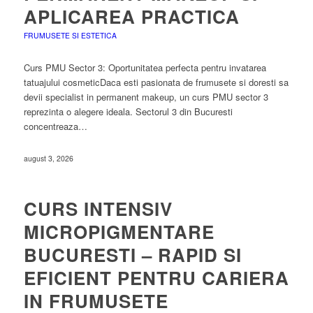
APLICAREA PRACTICA
FRUMUSETE SI ESTETICA
Curs PMU Sector 3: Oportunitatea perfecta pentru invatarea
tatuajului cosmeticDaca esti pasionata de frumusete si doresti sa
devii specialist in permanent makeup, un curs PMU sector 3
reprezinta o alegere ideala. Sectorul 3 din Bucuresti
concentreaza…
august 3, 2026
CURS INTENSIV
MICROPIGMENTARE
BUCURESTI – RAPID SI
EFICIENT PENTRU CARIERA
IN FRUMUSETE