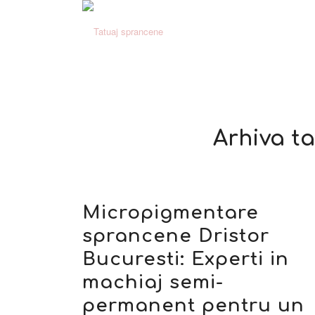
Arhiva t
Micropigmentare
sprancene Dristor
Bucuresti: Experti in
machiaj semi-
permanent pentru un