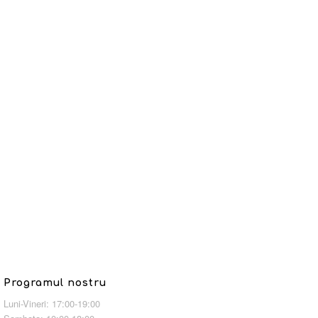
Programul nostru
Luni-Vineri: 17:00-19:00