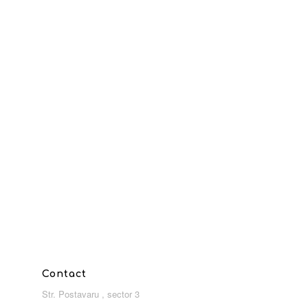
Contact
Str. Postavaru , sector 3