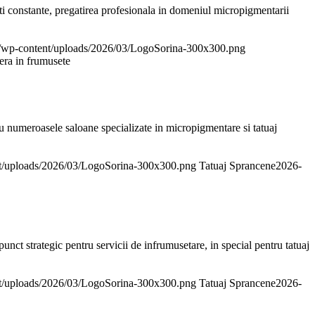
ti constante, pregatirea profesionala in domeniul micropigmentarii
.ro/wp-content/uploads/2026/03/LogoSorina-300x300.png
iera in frumusete
u numeroasele saloane specializate in micropigmentare si tatuaj
ent/uploads/2026/03/LogoSorina-300x300.png
Tatuaj Sprancene
2026-
ct strategic pentru servicii de infrumusetare, in special pentru tatuaj
ent/uploads/2026/03/LogoSorina-300x300.png
Tatuaj Sprancene
2026-