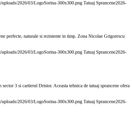
ent/uploads/2026/03/LogoSorina-300x300.png
Tatuaj Sprancene
2026-
ne perfecte, naturale si rezistente in timp. Zona Nicolae Grigorescu
ent/uploads/2026/03/LogoSorina-300x300.png
Tatuaj Sprancene
2026-
ector 3 si cartierul Dristor. Aceasta tehnica de tatuaj sprancene ofera
ent/uploads/2026/03/LogoSorina-300x300.png
Tatuaj Sprancene
2026-