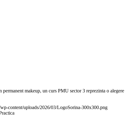
t in permanent makeup, un curs PMU sector 3 reprezinta o alegere
.ro/wp-content/uploads/2026/03/LogoSorina-300x300.png
Practica