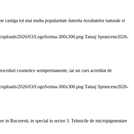
astiga tot mai multa popularitate datorita rezultatelor naturale si
ent/uploads/2026/03/LogoSorina-300x300.png
Tatuaj Sprancene
2026-
roceduri cosmetice semipermanente, iar un curs acreditat de
ent/uploads/2026/03/LogoSorina-300x300.png
Tatuaj Sprancene
2026-
e in Bucuresti, in special in sector 3. Tehnicile de micropigmentare