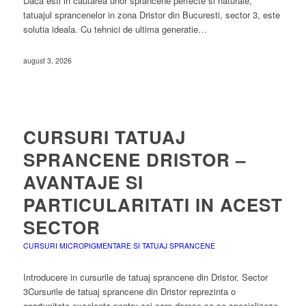
Daca esti in cautarea unor sprancene perfecte si naturale,
tatuajul sprancenelor in zona Dristor din Bucuresti, sector 3, este
solutia ideala. Cu tehnici de ultima generatie…
august 3, 2026
CURSURI TATUAJ
SPRANCENE DRISTOR –
AVANTAJE SI
PARTICULARITATI IN ACEST
SECTOR
CURSURI MICROPIGMENTARE SI TATUAJ SPRANCENE
Introducere in cursurile de tatuaj sprancene din Dristor, Sector
3Cursurile de tatuaj sprancene din Dristor reprezinta o
oportunitate excelenta pentru cei care doresc sa se specializeze