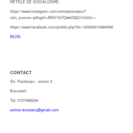
RETELE DE SOCIALIZARE:
https://www.instagram.com/sorinaisoveanu?
utm_source=qr&igsh=MXV1bTQwbG5jZzVzbQ==
https://www.facebook.com/profile.php?id=100050315984596
BLOG
CONTACT
Str. Postavaru , sector 3
Bucuresti
Tel: 0727696294
sorina.isoveanu@gmail.com