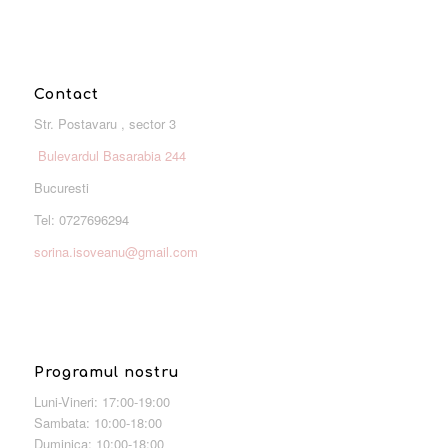
Contact
Str. Postavaru , sector 3
Bulevardul Basarabia 244
Bucuresti
Tel: 0727696294
sorina.isoveanu@gmail.com
Programul nostru
Luni-Vineri: 17:00-19:00
Sambata: 10:00-18:00
Duminica: 10:00-18:00