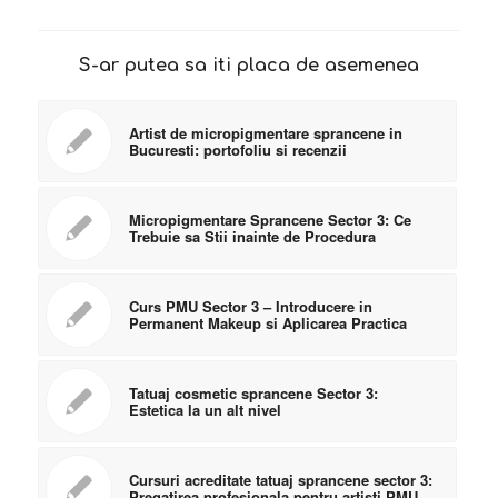
S-ar putea sa iti placa de asemenea
Artist de micropigmentare sprancene in
Bucuresti: portofoliu si recenzii
Micropigmentare Sprancene Sector 3: Ce
Trebuie sa Stii inainte de Procedura
Curs PMU Sector 3 – Introducere in
Permanent Makeup si Aplicarea Practica
Tatuaj cosmetic sprancene Sector 3:
Estetica la un alt nivel
Cursuri acreditate tatuaj sprancene sector 3:
Pregatirea profesionala pentru artisti PMU