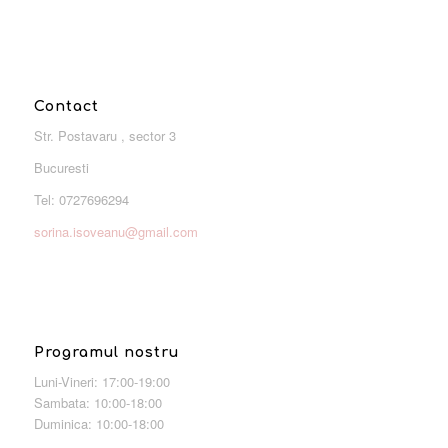
Contact
Str. Postavaru , sector 3
Bucuresti
Tel: 0727696294
sorina.isoveanu@gmail.com
Programul nostru
Luni-Vineri: 17:00-19:00
Sambata: 10:00-18:00
Duminica: 10:00-18:00