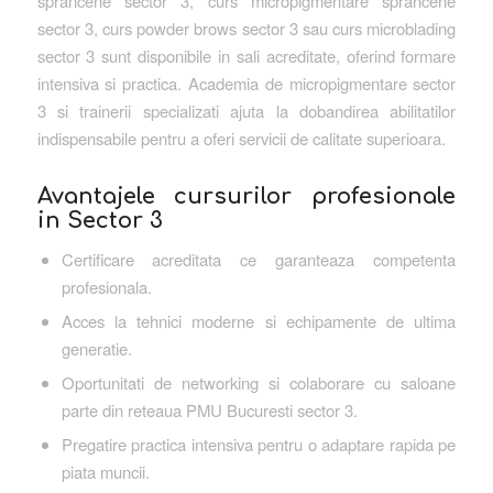
sprancene sector 3, curs micropigmentare sprancene
sector 3, curs powder brows sector 3 sau curs microblading
sector 3 sunt disponibile in sali acreditate, oferind formare
intensiva si practica. Academia de micropigmentare sector
3 si trainerii specializati ajuta la dobandirea abilitatilor
indispensabile pentru a oferi servicii de calitate superioara.
Avantajele cursurilor profesionale
in Sector 3
Certificare acreditata ce garanteaza competenta
profesionala.
Acces la tehnici moderne si echipamente de ultima
generatie.
Oportunitati de networking si colaborare cu saloane
parte din reteaua PMU Bucuresti sector 3.
Pregatire practica intensiva pentru o adaptare rapida pe
piata muncii.