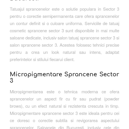
Tatuajul sprancenelor este o solutie populara in Sector 3
pentru o corectie semipermanenta care ofera sprancenelor
un contur definit si o culoare uniforma. Serviciile de tatuaj
cosmetic sprancene sector 3 sunt disponibile in mai multe
saloane dedicate, inclusiv salon tatuaj sprancene sector 3 si
salon sprancene sector 3. Acestea folosesc tehnici precise
pentru a crea un look natural sau intens, adaptat
preferintelor si stilului fiecarui client.
Micropigmentare Sprancene Sector
3
Micropigmentarea este o tehnica moderna ce ofera
sprancenelor un aspect fir cu fir sau pudrat (powder
brows), cu un efect natural si rezistenta crescuta in timp.
Micropigmentare sprancene sector 3 este ideala pentru cei
ce doresc o corectie subtila si revigorarea aspectului
sprancenelor. Saloanele din Bucuresti, inclusiv cele din