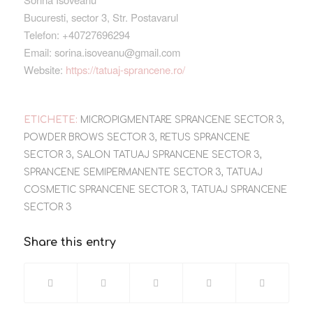
Bucuresti, sector 3, Str. Postavarul
Telefon: +40727696294
Email: sorina.isoveanu@gmail.com
Website:
https://tatuaj-sprancene.ro/
ETICHETE:
MICROPIGMENTARE SPRANCENE SECTOR 3
,
POWDER BROWS SECTOR 3
,
RETUS SPRANCENE
SECTOR 3
,
SALON TATUAJ SPRANCENE SECTOR 3
,
SPRANCENE SEMIPERMANENTE SECTOR 3
,
TATUAJ
COSMETIC SPRANCENE SECTOR 3
,
TATUAJ SPRANCENE
SECTOR 3
Share this entry