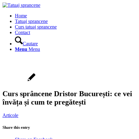
Home
Tatuaj sprancene
Curs tatuaj sprancene
Contact
Cautare
Menu
Menu
Curs sprâncene Dristor București: ce vei
învăța și cum te pregătești
Articole
Share this entry