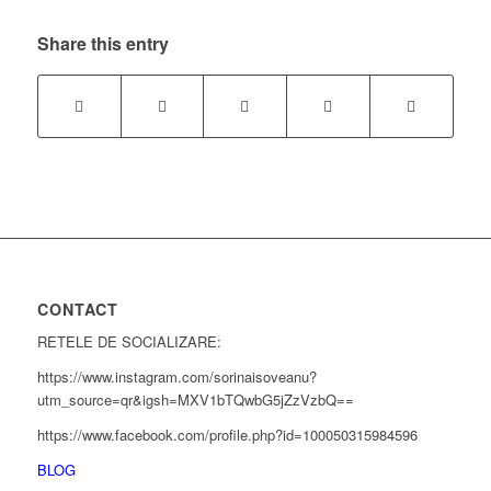
Share this entry
CONTACT
RETELE DE SOCIALIZARE:
https://www.instagram.com/sorinaisoveanu?
utm_source=qr&igsh=MXV1bTQwbG5jZzVzbQ==
https://www.facebook.com/profile.php?id=100050315984596
BLOG