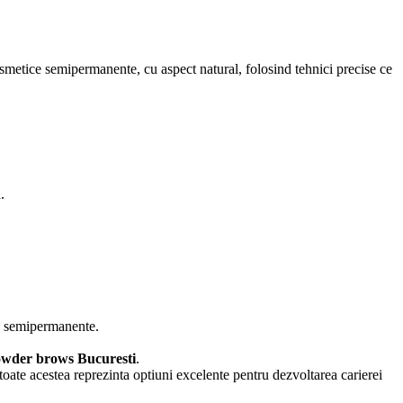
osmetice semipermanente, cu aspect natural, folosind tehnici precise ce
.
ne semipermanente.
owder brows Bucuresti
.
toate acestea reprezinta optiuni excelente pentru dezvoltarea carierei