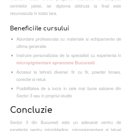
cerintelor pietei, iar diploma obtinuta la final este
recunoscuta in toata tara.
Beneficiile cursului
Abordare profesionala cu materiale si echipamente de
ultima generatie
Instruire personalizata de la specialisti cu experienta in
micropigmentare sprancene Bucuresti
Accesul la tehnici diverse: fir cu fir, powder brows,
corectie si retus
Posibilitatea de a lucra in cele mai bune saloane din
Sector 3 sau in propriul studio
Concluzie
Sector 3 din Bucuresti este un adevarat centru de
excelenta pentru microblading, micropigmentare si tatuaj