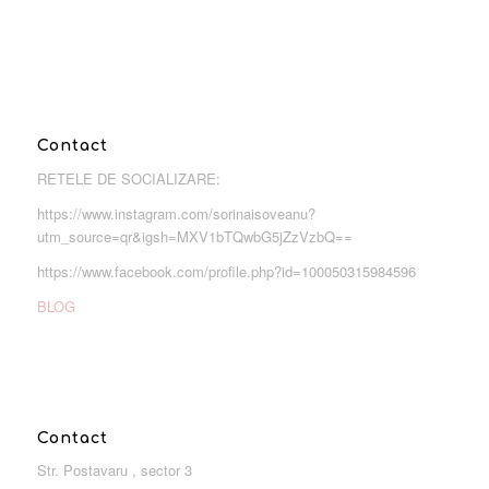
Contact
RETELE DE SOCIALIZARE:
https://www.instagram.com/sorinaisoveanu?
utm_source=qr&igsh=MXV1bTQwbG5jZzVzbQ==
https://www.facebook.com/profile.php?id=100050315984596
BLOG
Contact
Str. Postavaru , sector 3