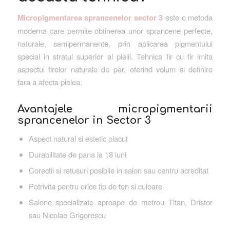
Micropigmentarea sprancenelor sector 3
este o metoda
moderna care permite obtinerea unor sprancene perfecte,
naturale, semipermanente, prin aplicarea pigmentului
special in stratul superior al pielii. Tehnica fir cu fir imita
aspectul firelor naturale de par, oferind volum si definire
fara a afecta pielea.
Avantajele micropigmentarii
sprancenelor in Sector 3
Aspect natural si estetic placut
Durabilitate de pana la 18 luni
Corectii si retusuri posibile in salon sau centru acreditat
Potrivita pentru orice tip de ten si culoare
Salone specializate aproape de metrou Titan, Dristor
sau Nicolae Grigorescu