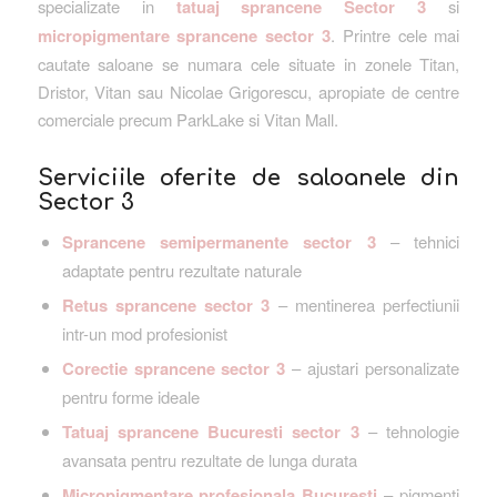
specializate in
tatuaj sprancene Sector 3
si
micropigmentare sprancene sector 3
. Printre cele mai
cautate saloane se numara cele situate in zonele Titan,
Dristor, Vitan sau Nicolae Grigorescu, apropiate de centre
comerciale precum ParkLake si Vitan Mall.
Serviciile oferite de saloanele din
Sector 3
Sprancene semipermanente sector 3
– tehnici
adaptate pentru rezultate naturale
Retus sprancene sector 3
– mentinerea perfectiunii
intr-un mod profesionist
Corectie sprancene sector 3
– ajustari personalizate
pentru forme ideale
Tatuaj sprancene Bucuresti sector 3
– tehnologie
avansata pentru rezultate de lunga durata
Micropigmentare profesionala Bucuresti
– pigmenti