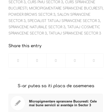
SECTOR 3
,
CURS PMU SECTOR 3
,
CURS SPRANCENE
BUCURESTI
,
MICROPIGMENTARE SPRANCENE BUCURESTI
,
POWDER BROWS SECTOR 3
,
SALON SPRANCENE
SECTOR 3
,
SPECIALIST TATUAJ SPRANCENE SECTOR 3
,
SPRANCENE NATURALE SECTOR 3
,
TATUAJ COSMETIC
SPRANCENE SECTOR 3
,
TATUAJ SPRANCENE SECTOR 3
Share this entry
S-ar putea sa iti placa de asemenea
Micropigmentare sprancene Bucuresti: Cele
mai bune servicii si avantaje in Sector 3