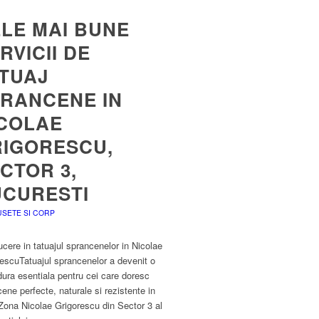
LE MAI BUNE
RVICII DE
TUAJ
RANCENE IN
COLAE
IGORESCU,
CTOR 3,
CURESTI
SETE SI CORP
ucere in tatuajul sprancenelor in Nicolae
escuTatuajul sprancenelor a devenit o
ura esentiala pentru cei care doresc
ene perfecte, naturale si rezistente in
Zona Nicolae Grigorescu din Sector 3 al