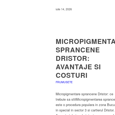
iulie 14, 2026
MICROPIGMENT
SPRANCENE
DRISTOR:
AVANTAJE SI
COSTURI
FRUMUSETE
Micropigmentare sprancene Dristor: ce
trebuie sa stiiMicropigmentarea sprance
este o procedura populara in zona Bucur
in special in sector 3 si cartierul Dristor.