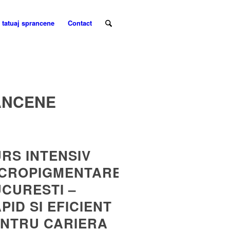
 tatuaj sprancene
Contact
ANCENE
RS INTENSIV
ICROPIGMENTARE
CURESTI –
PID SI EFICIENT
NTRU CARIERA