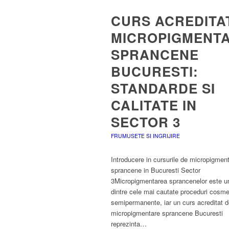
CURS ACREDITA
MICROPIGMENT
SPRANCENE
BUCURESTI:
STANDARDE SI
CALITATE IN
SECTOR 3
FRUMUSETE SI INGRIJIRE
Introducere in cursurile de micropigmen
sprancene in Bucuresti Sector
3Micropigmentarea sprancenelor este u
dintre cele mai cautate proceduri cosme
semipermanente, iar un curs acreditat 
micropigmentare sprancene Bucuresti
reprezinta…