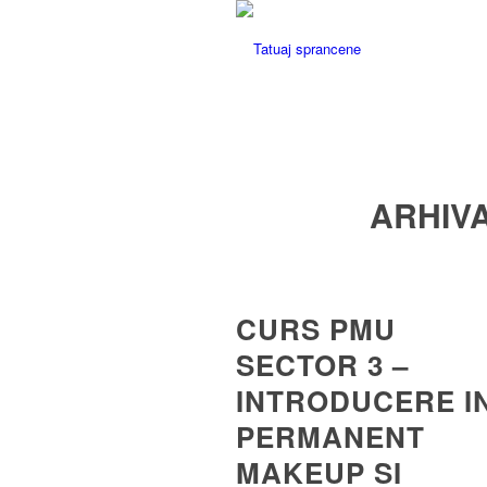
ARHIV
CURS PMU
SECTOR 3 –
INTRODUCERE I
PERMANENT
MAKEUP SI