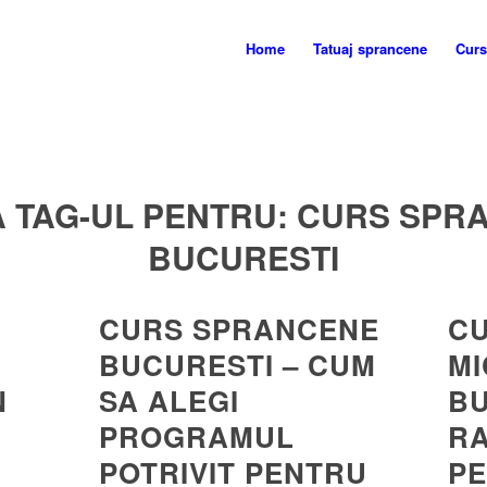
Home
Tatuaj sprancene
Curs
A TAG-UL PENTRU:
CURS SPR
BUCURESTI
CURS SPRANCENE
CU
BUCURESTI – CUM
M
N
SA ALEGI
BU
PROGRAMUL
RA
POTRIVIT PENTRU
PE