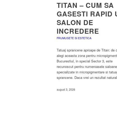
TITAN – CUM SA
GASESTI RAPID 
SALON DE
INCREDERE
FRUMUSETE SI ESTETICA
Tatuaj sprancene aproape de Titan: de 
alegi aceasta zona pentru micropigmen
Bucurestiul, in special Sector 3, este
recunoscut pentru numeroasele saloane
specializate in micropigmentare si tatua
sprancene. Daca vrei un rezultat natura
august 3, 2026