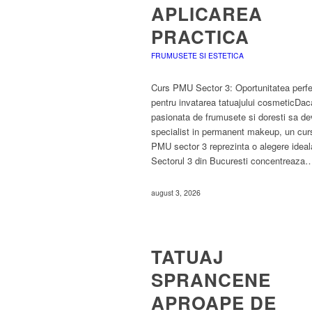
APLICAREA
PRACTICA
FRUMUSETE SI ESTETICA
Curs PMU Sector 3: Oportunitatea perf
pentru invatarea tatuajului cosmeticDac
pasionata de frumusete si doresti sa dev
specialist in permanent makeup, un cur
PMU sector 3 reprezinta o alegere ideal
Sectorul 3 din Bucuresti concentreaza
august 3, 2026
TATUAJ
SPRANCENE
APROAPE DE