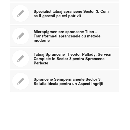
Specialist tatuaj sprancene Sector 3: Cum
sa il gasesti pe cel potrivit
Micropigmentare sprancene Titan –
Transforma-ti sprancenele cu metode
moderne
Tatuaj Sprancene Theodor Pallady: Servicii
Complete in Sector 3 pentru Sprancene
Perfecte
Sprancene Semipermanente Sector 3:
Solutia Ideala pentru un Aspect Ingrijit