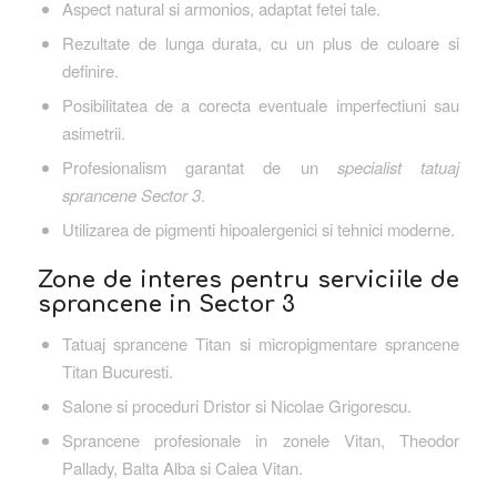
Aspect natural si armonios, adaptat fetei tale.
Rezultate de lunga durata, cu un plus de culoare si
definire.
Posibilitatea de a corecta eventuale imperfectiuni sau
asimetrii.
Profesionalism garantat de un
specialist tatuaj
sprancene Sector 3
.
Utilizarea de pigmenti hipoalergenici si tehnici moderne.
Zone de interes pentru serviciile de
sprancene in Sector 3
Tatuaj sprancene Titan si micropigmentare sprancene
Titan Bucuresti.
Salone si proceduri Dristor si Nicolae Grigorescu.
Sprancene profesionale in zonele Vitan, Theodor
Pallady, Balta Alba si Calea Vitan.