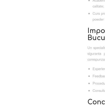
Academi
calitate;
Curs pro
powder 
Impo
Bucur
Un speciali
siguranta 
corespunzato
Experien
Feedback-
Procedur
Consulta
Concl