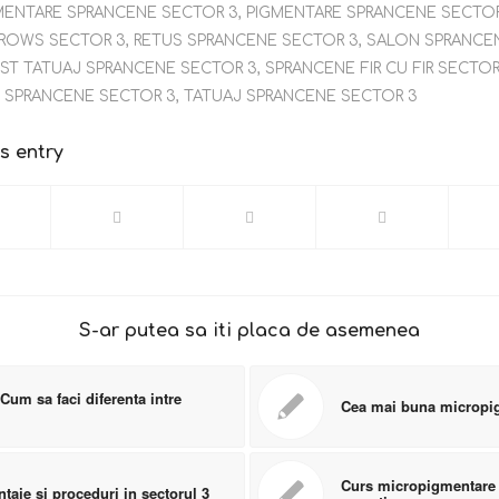
MENTARE SPRANCENE SECTOR 3
,
PIGMENTARE SPRANCENE SECTO
ROWS SECTOR 3
,
RETUS SPRANCENE SECTOR 3
,
SALON SPRANCE
IST TATUAJ SPRANCENE SECTOR 3
,
SPRANCENE FIR CU FIR SECTOR
 SPRANCENE SECTOR 3
,
TATUAJ SPRANCENE SECTOR 3
s entry
S-ar putea sa iti placa de asemenea
Cum sa faci diferenta intre
Cea mai buna micropig
Curs micropigmentare s
taje si proceduri in sectorul 3