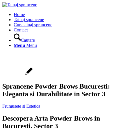
Home
Tatuaj sprancene
Curs tatuaj sprancene
Contact
Cautare
Menu
Menu
Sprancene Powder Brows Bucuresti:
Eleganta si Durabilitate in Sector 3
Frumusete si Estetica
Descopera Arta Powder Brows in
Bucuresti, Sector 3