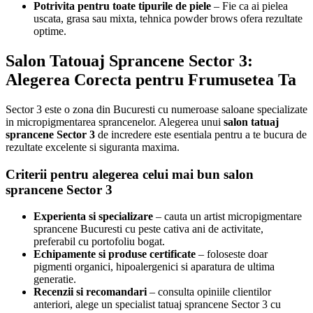
Potrivita pentru toate tipurile de piele
– Fie ca ai pielea
uscata, grasa sau mixta, tehnica powder brows ofera rezultate
optime.
Salon Tatouaj Sprancene Sector 3:
Alegerea Corecta pentru Frumusetea Ta
Sector 3 este o zona din Bucuresti cu numeroase saloane specializate
in micropigmentarea sprancenelor. Alegerea unui
salon tatuaj
sprancene Sector 3
de incredere este esentiala pentru a te bucura de
rezultate excelente si siguranta maxima.
Criterii pentru alegerea celui mai bun salon
sprancene Sector 3
Experienta si specializare
– cauta un artist micropigmentare
sprancene Bucuresti cu peste cativa ani de activitate,
preferabil cu portofoliu bogat.
Echipamente si produse certificate
– foloseste doar
pigmenti organici, hipoalergenici si aparatura de ultima
generatie.
Recenzii si recomandari
– consulta opiniile clientilor
anteriori, alege un specialist tatuaj sprancene Sector 3 cu