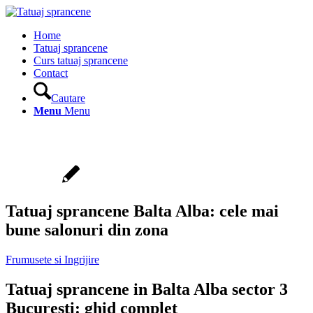
Home
Tatuaj sprancene
Curs tatuaj sprancene
Contact
Cautare
Menu
Menu
Tatuaj sprancene Balta Alba: cele mai
bune salonuri din zona
Frumusete si Ingrijire
Tatuaj sprancene in Balta Alba sector 3
Bucuresti: ghid complet