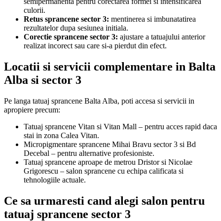
semipermanenta pentru corectarea formei si intensificarea
culorii.
Retus sprancene sector 3:
mentinerea si imbunatatirea
rezultatelor dupa sesiunea initiala.
Corectie sprancene sector 3:
ajustare a tatuajului anterior
realizat incorect sau care si-a pierdut din efect.
Locatii si servicii complementare in Balta
Alba si sector 3
Pe langa tatuaj sprancene Balta Alba, poti accesa si servicii in
apropiere precum:
Tatuaj sprancene Vitan si Vitan Mall – pentru acces rapid daca
stai in zona Calea Vitan.
Micropigmentare sprancene Mihai Bravu sector 3 si Bd
Decebal – pentru alternative profesioniste.
Tatuaj sprancene aproape de metrou Dristor si Nicolae
Grigorescu – salon sprancene cu echipa calificata si
tehnologiile actuale.
Ce sa urmaresti cand alegi salon pentru
tatuaj sprancene sector 3