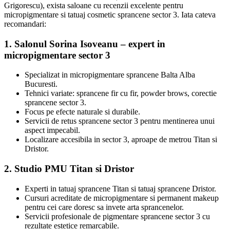
Grigorescu), exista saloane cu recenzii excelente pentru
micropigmentare si tatuaj cosmetic sprancene sector 3. Iata cateva
recomandari:
1. Salonul Sorina Isoveanu – expert in
micropigmentare sector 3
Specializat in micropigmentare sprancene Balta Alba
Bucuresti.
Tehnici variate: sprancene fir cu fir, powder brows, corectie
sprancene sector 3.
Focus pe efecte naturale si durabile.
Servicii de retus sprancene sector 3 pentru mentinerea unui
aspect impecabil.
Localizare accesibila in sector 3, aproape de metrou Titan si
Dristor.
2. Studio PMU Titan si Dristor
Experti in tatuaj sprancene Titan si tatuaj sprancene Dristor.
Cursuri acreditate de micropigmentare si permanent makeup
pentru cei care doresc sa invete arta sprancenelor.
Servicii profesionale de pigmentare sprancene sector 3 cu
rezultate estetice remarcabile.