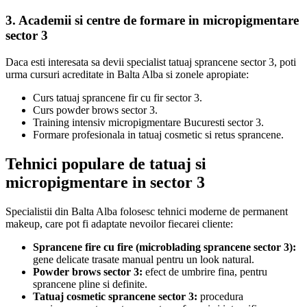
3. Academii si centre de formare in micropigmentare
sector 3
Daca esti interesata sa devii specialist tatuaj sprancene sector 3, poti
urma cursuri acreditate in Balta Alba si zonele apropiate:
Curs tatuaj sprancene fir cu fir sector 3.
Curs powder brows sector 3.
Training intensiv micropigmentare Bucuresti sector 3.
Formare profesionala in tatuaj cosmetic si retus sprancene.
Tehnici populare de tatuaj si
micropigmentare in sector 3
Specialistii din Balta Alba folosesc tehnici moderne de permanent
makeup, care pot fi adaptate nevoilor fiecarei cliente:
Sprancene fire cu fire (microblading sprancene sector 3):
gene delicate trasate manual pentru un look natural.
Powder brows sector 3:
efect de umbrire fina, pentru
sprancene pline si definite.
Tatuaj cosmetic sprancene sector 3:
procedura