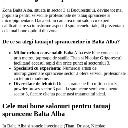
Zona Balta Alba, situata in sector 3 al Bucurestiului, devine tot mai
populara pentru serviciile profesionale de tatuaj sprancene si
micropigmentare. Daca esti in cautarea unui salon cu experti
calificati care sa transforme aspectul sprancenelor tale, iti prezentam
cele mai bune optiuni din zona.
De ce sa alegi tatuajul sprancenelor in Balta Alba?
Mijloc urban convenabil:
Balta Alba este bine conectata
prin metrou (aproape de statiile Titan si Nicolae Grigorescu),
facilitand accesul rapid din orice punct al sectorului 3.
Specialisti cu experienta:
Numerosi artisti de
micropigmentare sprancene sector 3 ofera servicii profesionale
cu tehnici moderne.
Diversitate de tehnici:
De la sprancene fir cu fir sector 3,
powder brows sector 3 pana la sprancene semipermanente
sector 3, fiecare clienta poate gasi tratamentul ideal.
Cele mai bune salonuri pentru tatuaj
sprancene Balta Alba
In Balta Alba si zonele invecinate (Titan, Dristor, Nicolae