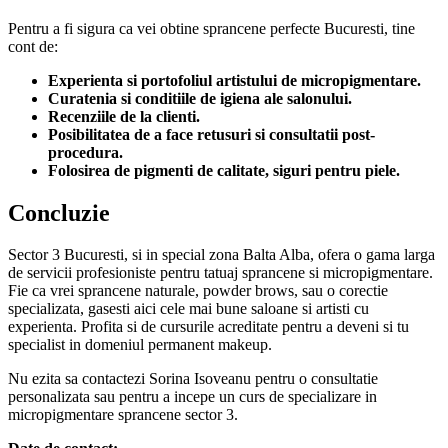
Pentru a fi sigura ca vei obtine sprancene perfecte Bucuresti, tine
cont de:
Experienta si portofoliul artistului de micropigmentare.
Curatenia si conditiile de igiena ale salonului.
Recenziile de la clienti.
Posibilitatea de a face retusuri si consultatii post-
procedura.
Folosirea de pigmenti de calitate, siguri pentru piele.
Concluzie
Sector 3 Bucuresti, si in special zona Balta Alba, ofera o gama larga
de servicii profesioniste pentru tatuaj sprancene si micropigmentare.
Fie ca vrei sprancene naturale, powder brows, sau o corectie
specializata, gasesti aici cele mai bune saloane si artisti cu
experienta. Profita si de cursurile acreditate pentru a deveni si tu
specialist in domeniul permanent makeup.
Nu ezita sa contactezi Sorina Isoveanu pentru o consultatie
personalizata sau pentru a incepe un curs de specializare in
micropigmentare sprancene sector 3.