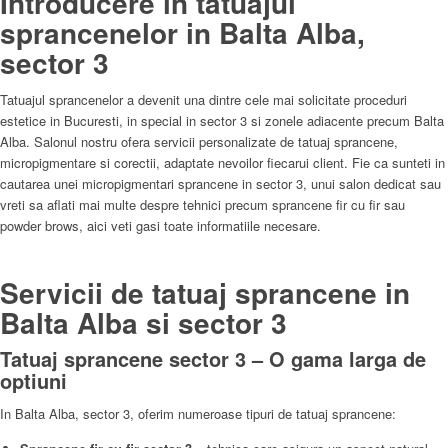
Introducere in tatuajul
sprancenelor in Balta Alba,
sector 3
Tatuajul sprancenelor a devenit una dintre cele mai solicitate proceduri
estetice in Bucuresti, in special in sector 3 si zonele adiacente precum Balta
Alba. Salonul nostru ofera servicii personalizate de tatuaj sprancene,
micropigmentare si corectii, adaptate nevoilor fiecarui client. Fie ca sunteti in
cautarea unei micropigmentari sprancene in sector 3, unui salon dedicat sau
vreti sa aflati mai multe despre tehnici precum sprancene fir cu fir sau
powder brows, aici veti gasi toate informatiile necesare.
Servicii de tatuaj sprancene in
Balta Alba si sector 3
Tatuaj sprancene sector 3 – O gama larga de
optiuni
In Balta Alba, sector 3, oferim numeroase tipuri de tatuaj sprancene: