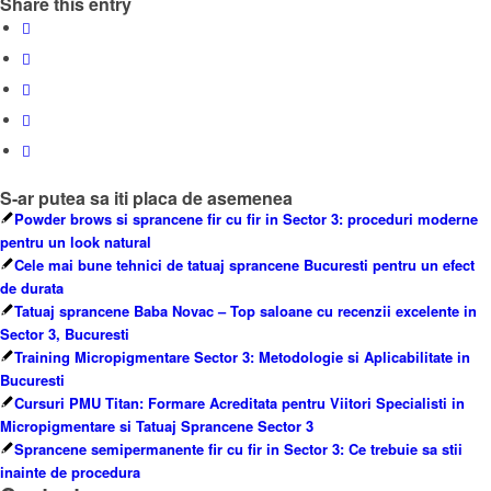
Share this entry
S-ar putea sa iti placa de asemenea
Powder brows si sprancene fir cu fir in Sector 3: proceduri moderne
pentru un look natural
Cele mai bune tehnici de tatuaj sprancene Bucuresti pentru un efect
de durata
Tatuaj sprancene Baba Novac – Top saloane cu recenzii excelente in
Sector 3, Bucuresti
Training Micropigmentare Sector 3: Metodologie si Aplicabilitate in
Bucuresti
Cursuri PMU Titan: Formare Acreditata pentru Viitori Specialisti in
Micropigmentare si Tatuaj Sprancene Sector 3
Sprancene semipermanente fir cu fir in Sector 3: Ce trebuie sa stii
inainte de procedura