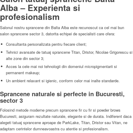
Alba – Experienta si
profesionalism
Salonul nostru sprancene din Balta Alba este recunoscut ca cel mai bun
salon sprancene sector 3, datorita echipei de specialisti care ofera:
Consultanta personalizata pentru fiecare client;
Tehnici avansate de tatuaj sprancene Titan, Dristor, Nicolae Grigorescu si
alte zone din sector 3;
Acces la cele mai noi tehnologii din domeniul micropigmentarii si
permanent makeup;
Un ambient relaxant si igienic, conform celor mai inalte standarde.
Sprancene naturale si perfecte in Bucuresti,
sector 3
Folosind metode moderne precum sprancene fir cu fir si powder brows
Bucuresti, asiguram rezultate naturale, elegante si de durata. Indiferent daca
alegeti tatuaj sprancene aproape de ParkLake, Titan, Dristor sau Vitan, ne
adaptam cerintelor dumneavoastra cu atentie si profesionalism.