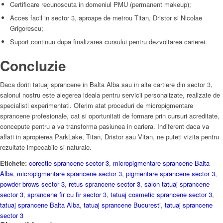
Certificare recunoscuta in domeniul PMU (permanent makeup);
Acces facil in sector 3, aproape de metrou Titan, Dristor si Nicolae
Grigorescu;
Suport continuu dupa finalizarea cursului pentru dezvoltarea carierei.
Concluzie
Daca doriti tatuaj sprancene in Balta Alba sau in alte cartiere din sector 3,
salonul nostru este alegerea ideala pentru servicii personalizate, realizate de
specialisti experimentati. Oferim atat proceduri de micropigmentare
sprancene profesionale, cat si oportunitati de formare prin cursuri acreditate,
concepute pentru a va transforma pasiunea in cariera. Indiferent daca va
aflati in apropierea ParkLake, Titan, Dristor sau Vitan, ne puteti vizita pentru
rezultate impecabile si naturale.
Etichete:
corectie sprancene sector 3
,
micropigmentare sprancene Balta
Alba
,
micropigmentare sprancene sector 3
,
pigmentare sprancene sector 3
,
powder brows sector 3
,
retus sprancene sector 3
,
salon tatuaj sprancene
sector 3
,
sprancene fir cu fir sector 3
,
tatuaj cosmetic sprancene sector 3
,
tatuaj sprancene Balta Alba
,
tatuaj sprancene Bucuresti
,
tatuaj sprancene
sector 3