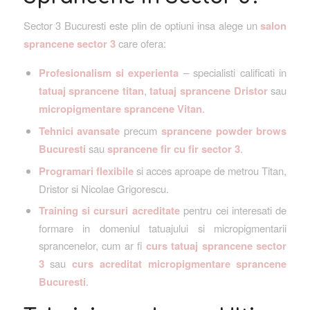
Sector 3 Bucuresti este plin de optiuni insa alege un
salon
sprancene sector 3
care ofera:
Profesionalism si experienta
– specialisti calificati in
tatuaj sprancene titan
,
tatuaj sprancene Dristor
sau
micropigmentare sprancene Vitan
.
Tehnici avansate
precum
sprancene powder brows
Bucuresti
sau
sprancene fir cu fir sector 3
.
Programari flexibile
si acces aproape de metrou Titan,
Dristor si Nicolae Grigorescu.
Training si cursuri acreditate
pentru cei interesati de
formare in domeniul tatuajului si micropigmentarii
sprancenelor, cum ar fi
curs tatuaj sprancene sector
3
sau
curs acreditat micropigmentare sprancene
Bucuresti
.