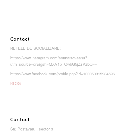
Contact
RETELE DE SOCIALIZARE:
https://www.instagram.com/sorinaisoveanu?
utm_source=qr&igsh=MXV1bTQwbG5jZzVzbQ==
https://www.facebook.com/profile.php?id=100050315984596
BLOG
Contact
Str. Postavaru , sector 3