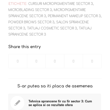
ETICHETE:
CURSURI MICROPIGMENTARE SECTOR 3
,
MICROBLADING SECTOR 3
,
MICROPIGMENTARE
SPRANCENE SECTOR 3
,
PERMANENT MAKEUP SECTOR 3
,
POWDER BROWS SECTOR 3
,
SALON SPRANCENE
SECTOR 3
,
TATUAJ COSMETIC SECTOR 3
,
TATUAJ
SPRANCENE SECTOR 3
Share this entry
S-ar putea sa iti placa de asemenea
Tehnica sprancene fir cu fir sector 3: Cum
se aplica si ce rezultate ofera