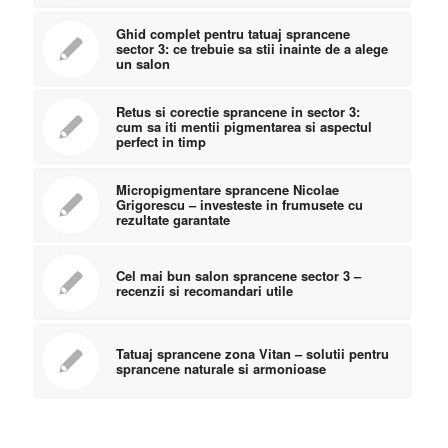
Ghid complet pentru tatuaj sprancene
sector 3: ce trebuie sa stii inainte de a alege
un salon
Retus si corectie sprancene in sector 3:
cum sa iti mentii pigmentarea si aspectul
perfect in timp
Micropigmentare sprancene Nicolae
Grigorescu – investeste in frumusete cu
rezultate garantate
Cel mai bun salon sprancene sector 3 –
recenzii si recomandari utile
Tatuaj sprancene zona Vitan – solutii pentru
sprancene naturale si armonioase