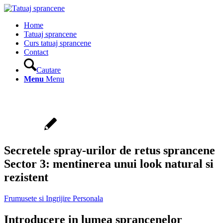
Home
Tatuaj sprancene
Curs tatuaj sprancene
Contact
Cautare
Menu
Menu
Secretele spray-urilor de retus sprancene
Sector 3: mentinerea unui look natural si
rezistent
Frumusete si Ingrijire Personala
Introducere in lumea sprancenelor