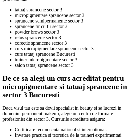
tatuaj sprancene sector 3
micropigmentare sprancene sector 3
sprancene semipermanente sector 3
sprancene fir cu fir sector 3
powder brows sector 3
retus sprancene sector 3
corectie sprancene sector 3
curs micropigmentare sprancene sector 3
curs tatuaj sprancene Bucuresti
trainer micropigmentare sector 3
salon tatuaj sprancene sector 3
De ce sa alegi un curs acreditat pentru
micropigmentare si tatuaj sprancene in
sector 3 Bucuresti
Daca visul tau este sa devii specialist in beauty si sa lucrezi in
domeniul permanent makeup, alege un centru de formare
profesionist din sector 3. Cursurile acreditate asigura:
Certificare recunoscuta national si international.
Invatare practica si teoretica de la traineri experimentati.