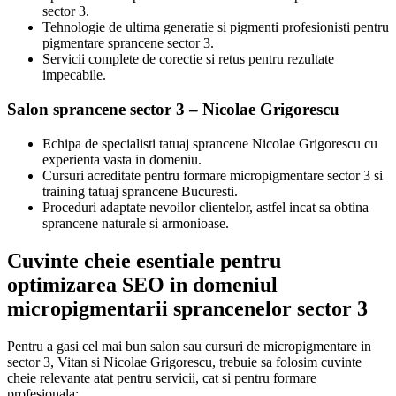
sector 3.
Tehnologie de ultima generatie si pigmenti profesionisti pentru
pigmentare sprancene sector 3.
Servicii complete de corectie si retus pentru rezultate
impecabile.
Salon sprancene sector 3 – Nicolae Grigorescu
Echipa de specialisti tatuaj sprancene Nicolae Grigorescu cu
experienta vasta in domeniu.
Cursuri acreditate pentru formare micropigmentare sector 3 si
training tatuaj sprancene Bucuresti.
Proceduri adaptate nevoilor clientelor, astfel incat sa obtina
sprancene naturale si armonioase.
Cuvinte cheie esentiale pentru
optimizarea SEO in domeniul
micropigmentarii sprancenelor sector 3
Pentru a gasi cel mai bun salon sau cursuri de micropigmentare in
sector 3, Vitan si Nicolae Grigorescu, trebuie sa folosim cuvinte
cheie relevante atat pentru servicii, cat si pentru formare
profesionala: