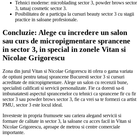
Tehnici moderne: microblading sector 3, powder brows sector
3, tatuaj cosmetic sector 3.
Posibilitatea de a participa la cursuri beauty sector 3 cu stagii
practice in saloane profesionale.
Concluzie: Alege cu incredere un salon
sau curs de micropigmentare sprancene
in sector 3, in special in zonele Vitan si
Nicolae Grigorescu
Zona din jurul Vitan si Nicolae Grigorescu iti ofera o gama variata
de optiuni pentru tatuaj sprancene Bucuresti sector 3 si cursuri
acreditate de micropigmentare. Alege un salon cu recenzii bune,
specialisti calificati si servicii personalizate. Fie ca doresti sa-ti
imbunatatesti aspectul sprancenelor cu tehnici ca sprancene fir cu fir
sector 3 sau powder brows sector 3, fie ca vrei sa te formezi ca artist
PMU, sector 3 este locul ideal.
Investeste in propria frumusete sau cariera alegand servicii si
formare de calitate in sector 3, la saloane cu acces facil in Vitan si
Nicolae Grigorescu, aproape de metrou si centre comerciale
importante.