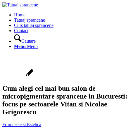
Home
Tatuaj sprancene
Curs tatuaj sprancene
Contact
Cautare
Menu
Menu
Cum alegi cel mai bun salon de
micropigmentare sprancene in Bucuresti:
focus pe sectoarele Vitan si Nicolae
Grigorescu
Frumusete si Estetica