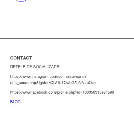
CONTACT
RETELE DE SOCIALIZARE:
https://www.instagram.com/sorinaisoveanu?
utm_source=qr&igsh=MXV1bTQwbG5jZzVzbQ==
https://www.facebook.com/profile.php?id=100050315984596
BLOG