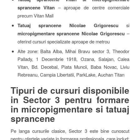
sprancene Vitan
– aproape de centre comerciale
precum Vitan Mall
Tatuaj sprancene Nicolae Grigorescu
si
micropigmentare sprancene Nicolae Grigorescu
–
oferind cursuri specializate aproape de metrou
Alte zone: Balta Alba, Mihai Bravu sector 3, Theodor
Pallady, 1 Decembrie 1918, Ozana, Salajan, Calea
Vitan, Bd. Decebal, Piata Muncii, Baba Novac, Liviu
Rebreanu, Campia Libertatii, ParkLake, Auchan Titan
Tipuri de cursuri disponibile
in Sector 3 pentru formare
in micropigmentare si tatuaj
sprancene
Pe langa cursurile clasice, Sector 3 este bine cunoscut
pentru ofertele variate in formarea profesionala, care includ: