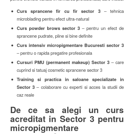
Curs sprancene fir cu fir sector 3
– tehnica
microblading pentru efect ultra-natural
Curs powder brows sector 3
– pentru un efect de
sprancene pudrate, pline si bine definite
Curs intensiv micropigmentare Bucuresti sector 3
– pentru o rapida pregatire profesionala
Cursuri PMU (permanent makeup) Sector 3
– care
cuprind si tatuaj cosmetic sprancene sector 3
Training si practica in saloane specializate in
Sector 3
– colaborare cu experti si acces la studii de
caz reale
De ce sa alegi un curs
acreditat in Sector 3 pentru
micropigmentare