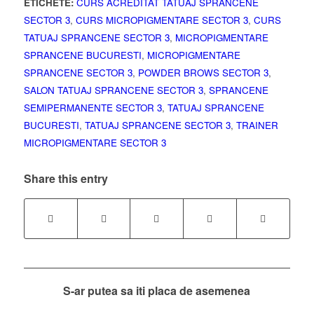
ETICHETE:
CURS ACREDITAT TATUAJ SPRANCENE
SECTOR 3
,
CURS MICROPIGMENTARE SECTOR 3
,
CURS
TATUAJ SPRANCENE SECTOR 3
,
MICROPIGMENTARE
SPRANCENE BUCURESTI
,
MICROPIGMENTARE
SPRANCENE SECTOR 3
,
POWDER BROWS SECTOR 3
,
SALON TATUAJ SPRANCENE SECTOR 3
,
SPRANCENE
SEMIPERMANENTE SECTOR 3
,
TATUAJ SPRANCENE
BUCURESTI
,
TATUAJ SPRANCENE SECTOR 3
,
TRAINER
MICROPIGMENTARE SECTOR 3
Share this entry
S-ar putea sa iti placa de asemenea