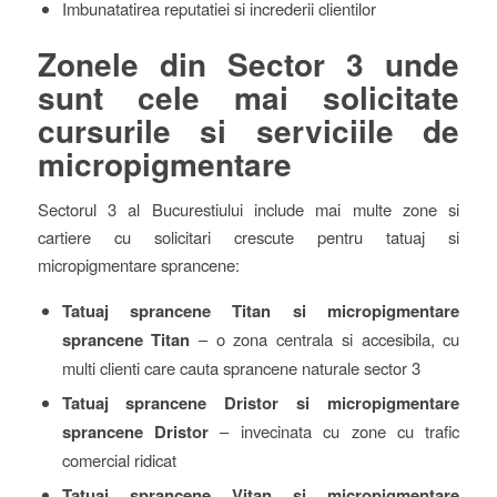
Imbunatatirea reputatiei si increderii clientilor
Zonele din Sector 3 unde
sunt cele mai solicitate
cursurile si serviciile de
micropigmentare
Sectorul 3 al Bucurestiului include mai multe zone si
cartiere cu solicitari crescute pentru tatuaj si
micropigmentare sprancene:
Tatuaj sprancene Titan si micropigmentare
sprancene Titan
– o zona centrala si accesibila, cu
multi clienti care cauta sprancene naturale sector 3
Tatuaj sprancene Dristor si micropigmentare
sprancene Dristor
– invecinata cu zone cu trafic
comercial ridicat
Tatuaj sprancene Vitan si micropigmentare