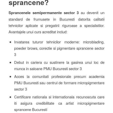
sprancene?
Sprancenele semipermanente sector 3
au devenit un
standard de frumusete in Bucuresti datorita calitatii
tehnicilor aplicate si pregatirii riguroase a specialistilor.
Avantajele unui curs acreditat includ:
Invatarea tuturor tehnicilor moderne: microblading,
powder brows, corectie si pigmentare sprancene sector
3
Debut in cariera cu sustinere la gasirea unui loc de
munca in saloane PMU Bucuresti sector 3
Acces la comunitati profesionale precum academia
PMU Bucuresti sau centrul de formare micropigmentare
sector 3
Certificare nationala si internationala recunoscuta care
iti asigura credibilitate ca artist micropigmentare
sprancene Bucuresti