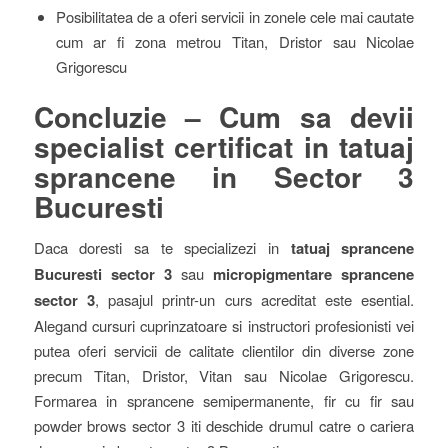
Posibilitatea de a oferi servicii in zonele cele mai cautate
cum ar fi zona metrou Titan, Dristor sau Nicolae
Grigorescu
Concluzie – Cum sa devii
specialist certificat in tatuaj
sprancene in Sector 3
Bucuresti
Daca doresti sa te specializezi in
tatuaj sprancene
Bucuresti sector 3
sau
micropigmentare sprancene
sector 3
, pasajul printr-un curs acreditat este esential.
Alegand cursuri cuprinzatoare si instructori profesionisti vei
putea oferi servicii de calitate clientilor din diverse zone
precum Titan, Dristor, Vitan sau Nicolae Grigorescu.
Formarea in sprancene semipermanente, fir cu fir sau
powder brows sector 3 iti deschide drumul catre o cariera