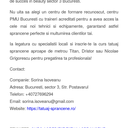
de succes in beauty sector 3 Bucuresti.
Nu uita sa alegi un centru de formare recunoscut, centru
PMU Bucuresti cu traineri acreditati pentru a avea acces la
cele mai noi tehnici si echipamente, garantand astfel
sprancene perfecte si multumirea clientilor tai.
Ia legatura cu specialistii locali si inscrie-te la curs tatuaj
sprancene aproape de metrou Titan, Dristor sau Nicolae
Grigorescu pentru pregatirea ta profesionala!
Contact:
Companie: Sorina Isoveanu
Adresa: Bucuresti, sector 3, Str. Postavarul
Telefon: +40727696294
Email: sorina.isoveanu@gmail.com
Website:
https://tatuaj-sprancene.ro/