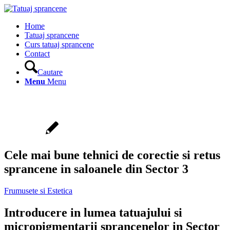
Home
Tatuaj sprancene
Curs tatuaj sprancene
Contact
Cautare
Menu
Menu
Cele mai bune tehnici de corectie si retus
sprancene in saloanele din Sector 3
Frumusete si Estetica
Introducere in lumea tatuajului si
micropigmentarii sprancenelor in Sector