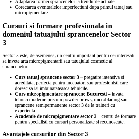
Adaptarea formei sprancenelor la trendurile actuale
Corectarea eventualelor imperfectiuni dupa primul tatuaj sau
micropigmentare
Cursuri si formare profesionala in
domeniul tatuajului sprancenelor Sector
3
Sector 3 este, de asemenea, un centru important pentru cei interesati
sa invete arta micropigmentarii sau tatuajului cosmetic al
sprancenelor.
Curs tatuaj sprancene sector 3
– pregatire intensiva si
acreditata, perfecta pentru incepatori sau profesionisti care
doresc sa isi imbunatateasca tehnicile.
Curs micropigmentare sprancene Bucuresti
– invata
tehnici moderne precum powder brows, microblading sau
sprancene semipermanente sector 3 de la traineri cu
experienta.
Academie de micropigmentare sector 3
– centru de formare
pentru specialisti cu cursuri personalizate si recunoscute.
Avantajele cursurilor din Sector 3