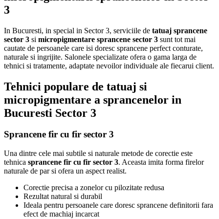
3
In Bucuresti, in special in Sector 3, serviciile de
tatuaj sprancene
sector 3
si
micropigmentare sprancene sector 3
sunt tot mai
cautate de persoanele care isi doresc sprancene perfect conturate,
naturale si ingrijite. Salonele specializate ofera o gama larga de
tehnici si tratamente, adaptate nevoilor individuale ale fiecarui client.
Tehnici populare de tatuaj si
micropigmentare a sprancenelor in
Bucuresti Sector 3
Sprancene fir cu fir sector 3
Una dintre cele mai subtile si naturale metode de corectie este
tehnica
sprancene fir cu fir sector 3
. Aceasta imita forma firelor
naturale de par si ofera un aspect realist.
Corectie precisa a zonelor cu pilozitate redusa
Rezultat natural si durabil
Ideala pentru persoanele care doresc sprancene definitorii fara
efect de machiaj incarcat