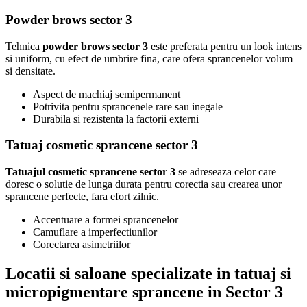
Powder brows sector 3
Tehnica
powder brows sector 3
este preferata pentru un look intens
si uniform, cu efect de umbrire fina, care ofera sprancenelor volum
si densitate.
Aspect de machiaj semipermanent
Potrivita pentru sprancenele rare sau inegale
Durabila si rezistenta la factorii externi
Tatuaj cosmetic sprancene sector 3
Tatuajul cosmetic sprancene sector 3
se adreseaza celor care
doresc o solutie de lunga durata pentru corectia sau crearea unor
sprancene perfecte, fara efort zilnic.
Accentuare a formei sprancenelor
Camuflare a imperfectiunilor
Corectarea asimetriilor
Locatii si saloane specializate in tatuaj si
micropigmentare sprancene in Sector 3