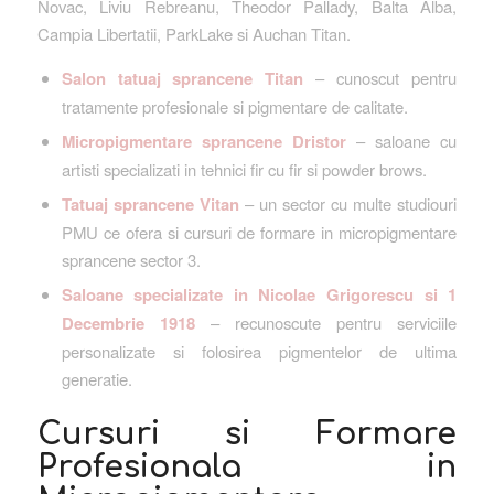
Novac, Liviu Rebreanu, Theodor Pallady, Balta Alba,
Campia Libertatii, ParkLake si Auchan Titan.
Salon tatuaj sprancene Titan
– cunoscut pentru
tratamente profesionale si pigmentare de calitate.
Micropigmentare sprancene Dristor
– saloane cu
artisti specializati in tehnici fir cu fir si powder brows.
Tatuaj sprancene Vitan
– un sector cu multe studiouri
PMU ce ofera si cursuri de formare in micropigmentare
sprancene sector 3.
Saloane specializate in Nicolae Grigorescu si 1
Decembrie 1918
– recunoscute pentru serviciile
personalizate si folosirea pigmentelor de ultima
generatie.
Cursuri si Formare
Profesionala in