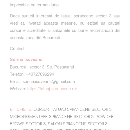
impecabile pe termen lung.
Daca sunteti interesat de tatuaj sprancene sector 3 sau
vreti sa invatati aceasta meserie, nu ezitati sa cautati
cursurile acreditate si saloanele cu bune recomandari din
aceasta zona din Bucuresti.
Contact:
Sorina Isoveanu
Bucuresti, sector 3, Str. Postavarul
Telefon: +40727696294
Email: sorina.isoveanu@gmail.com
Website:
https://tatuaj-sprancene.ro/
ETICHETE:
CURSURI TATUAJ SPRANCENE SECTOR 3
,
MICROPIGMENTARE SPRANCENE SECTOR 3
,
POWDER
BROWS SECTOR 3
,
SALON SPRANCENE SECTOR 3
,