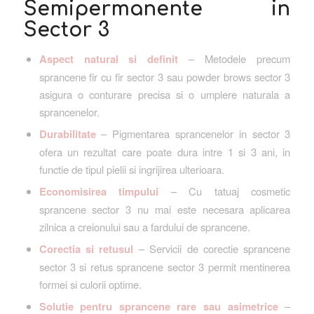
Semipermanente in
Sector 3
Aspect natural si definit
– Metodele precum
sprancene fir cu fir sector 3 sau powder brows sector 3
asigura o conturare precisa si o umplere naturala a
sprancenelor.
Durabilitate
– Pigmentarea sprancenelor in sector 3
ofera un rezultat care poate dura intre 1 si 3 ani, in
functie de tipul pielii si ingrijirea ulterioara.
Economisirea timpului
– Cu tatuaj cosmetic
sprancene sector 3 nu mai este necesara aplicarea
zilnica a creionului sau a fardului de sprancene.
Corectia si retusul
– Servicii de corectie sprancene
sector 3 si retus sprancene sector 3 permit mentinerea
formei si culorii optime.
Solutie pentru sprancene rare sau asimetrice
–