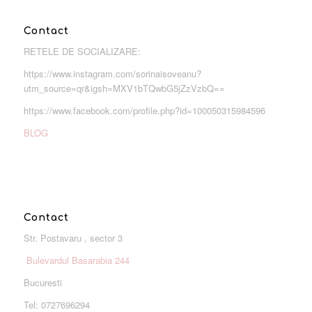
Contact
RETELE DE SOCIALIZARE:
https://www.instagram.com/sorinaisoveanu?
utm_source=qr&igsh=MXV1bTQwbG5jZzVzbQ==
https://www.facebook.com/profile.php?id=100050315984596
BLOG
Contact
Str. Postavaru , sector 3
Bulevardul Basarabia 244
Bucuresti
Tel: 0727696294