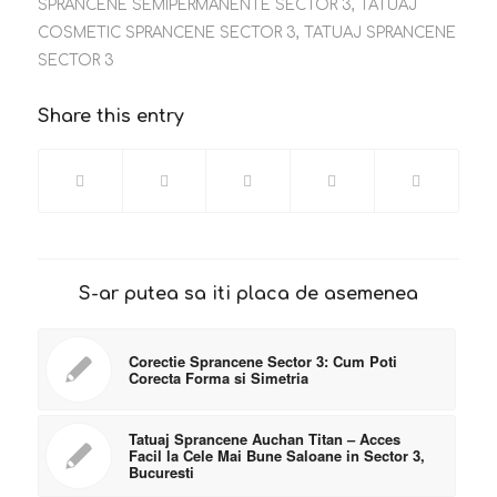
SPRANCENE SEMIPERMANENTE SECTOR 3
,
TATUAJ
COSMETIC SPRANCENE SECTOR 3
,
TATUAJ SPRANCENE
SECTOR 3
Share this entry
S-ar putea sa iti placa de asemenea
Corectie Sprancene Sector 3: Cum Poti
Corecta Forma si Simetria
Tatuaj Sprancene Auchan Titan – Acces
Facil la Cele Mai Bune Saloane in Sector 3,
Bucuresti