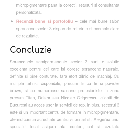
micropigmentare pana la corectii, retusuri si consultanta
personalizata.
Recenzii bune si portofoliu
– cele mai bune salon
sprancene sector 3 dispun de referinte si exemple clare
de rezultate.
Concluzie
Sprancenele semipermanente sector 3 sunt o solutie
excelenta pentru cei care isi doresc sprancene naturale,
definite si bine conturate, fara efort zilnic de machiaj. Cu
multiple tehnici disponibile, precum fir cu fir si powder
brows, si cu numeroase saloane profesioniste in zone
precum Titan, Dristor sau Nicolae Grigorescu, clientii din
Bucuresti au acces usor la servicii de top. In plus, sectorul 3
este si un important centru de formare in micropigmentare,
oferind cursuri acreditate pentru viitorii artisti. Alegerea unui
specialist local asigura atat confort, cat si rezultate