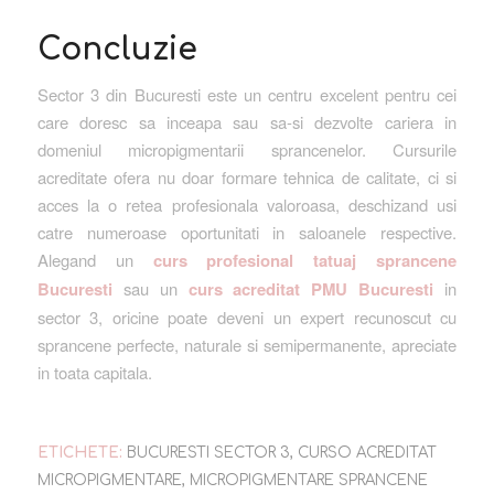
Concluzie
Sector 3 din Bucuresti este un centru excelent pentru cei
care doresc sa inceapa sau sa-si dezvolte cariera in
domeniul micropigmentarii sprancenelor. Cursurile
acreditate ofera nu doar formare tehnica de calitate, ci si
acces la o retea profesionala valoroasa, deschizand usi
catre numeroase oportunitati in saloanele respective.
Alegand un
curs profesional tatuaj sprancene
Bucuresti
sau un
curs acreditat PMU Bucuresti
in
sector 3, oricine poate deveni un expert recunoscut cu
sprancene perfecte, naturale si semipermanente, apreciate
in toata capitala.
ETICHETE:
BUCURESTI SECTOR 3
,
CURSO ACREDITAT
MICROPIGMENTARE
,
MICROPIGMENTARE SPRANCENE