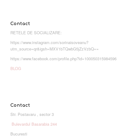
Contact
RETELE DE SOCIALIZARE:
https://www.instagram.com/sorinaisoveanu?
utm_source=qr&igsh=MXV1bTQwbG5jZzVzbQ==
https://www.facebook.com/profile.php?id=100050315984596
BLOG
Contact
Str. Postavaru , sector 3
Bulevardul Basarabia 244
Bucuresti