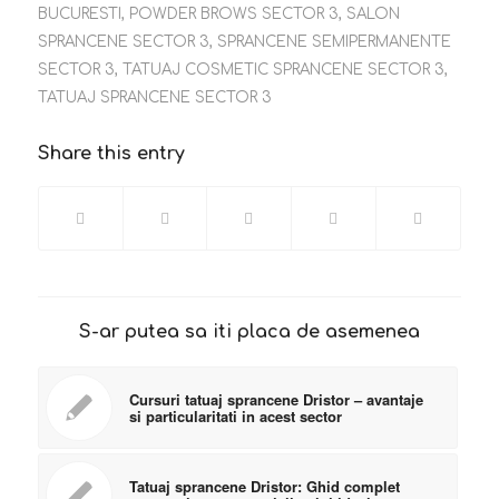
BUCURESTI
,
POWDER BROWS SECTOR 3
,
SALON
SPRANCENE SECTOR 3
,
SPRANCENE SEMIPERMANENTE
SECTOR 3
,
TATUAJ COSMETIC SPRANCENE SECTOR 3
,
TATUAJ SPRANCENE SECTOR 3
Share this entry
S-ar putea sa iti placa de asemenea
Cursuri tatuaj sprancene Dristor – avantaje
si particularitati in acest sector
Tatuaj sprancene Dristor: Ghid complet