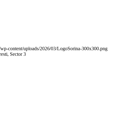
.ro/wp-content/uploads/2026/03/LogoSorina-300x300.png
sti, Sector 3