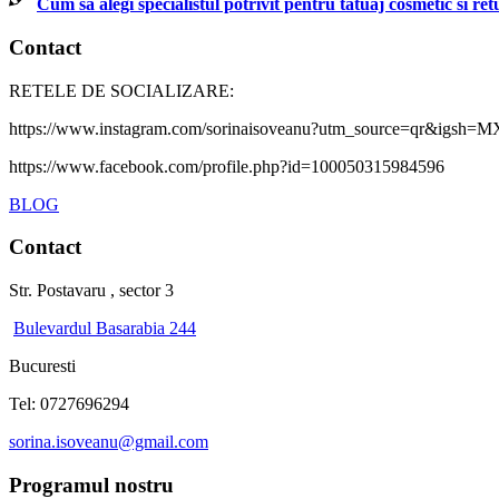
Cum sa alegi specialistul potrivit pentru tatuaj cosmetic si re
Contact
RETELE DE SOCIALIZARE:
https://www.instagram.com/sorinaisoveanu?utm_source=qr&ig
https://www.facebook.com/profile.php?id=100050315984596
BLOG
Contact
Str. Postavaru , sector 3
Bulevardul Basarabia 244
Bucuresti
Tel: 0727696294
sorina.isoveanu@gmail.com
Programul nostru