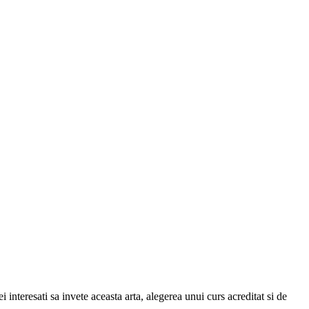
nteresati sa invete aceasta arta, alegerea unui curs acreditat si de