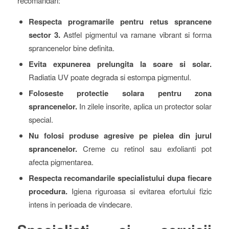
recomandari:
Respecta programarile pentru retus sprancene
sector 3.
Astfel pigmentul va ramane vibrant si forma
sprancenelor bine definita.
Evita expunerea prelungita la soare si solar.
Radiatia UV poate degrada si estompa pigmentul.
Foloseste protectie solara pentru zona
sprancenelor.
In zilele insorite, aplica un protector solar
special.
Nu folosi produse agresive pe pielea din jurul
sprancenelor.
Creme cu retinol sau exfolianti pot
afecta pigmentarea.
Respecta recomandarile specialistului dupa fiecare
procedura.
Igiena riguroasa si evitarea efortului fizic
intens in perioada de vindecare.