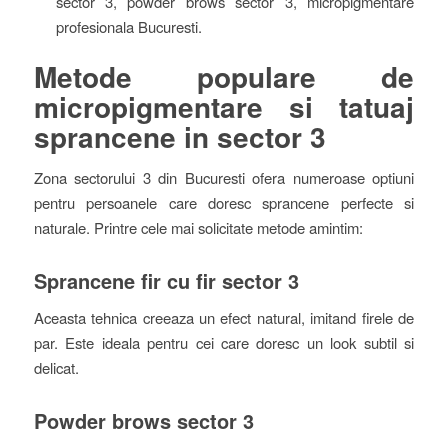
sector 3, powder brows sector 3, micropigmentare
profesionala Bucuresti.
Metode populare de
micropigmentare si tatuaj
sprancene in sector 3
Zona sectorului 3 din Bucuresti ofera numeroase optiuni
pentru persoanele care doresc sprancene perfecte si
naturale. Printre cele mai solicitate metode amintim:
Sprancene fir cu fir sector 3
Aceasta tehnica creeaza un efect natural, imitand firele de
par. Este ideala pentru cei care doresc un look subtil si
delicat.
Powder brows sector 3