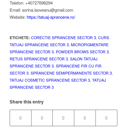
Telefon: +40727696294
Email: sorina.isoveanu@gmail.com
Website:
https://tatuaj-sprancene.ro/
ETICHETE:
CORECTIE SPRANCENE SECTOR 3
,
CURS
TATUAJ SPRANCENE SECTOR 3
,
MICROPIGMENTARE
SPRANCENE SECTOR 3
,
POWDER BROWS SECTOR 3
,
RETUS SPRANCENE SECTOR 3
,
SALON TATUAJ
SPRANCENE SECTOR 3
,
SPRANCENE FIR CU FIR
SECTOR 3
,
SPRANCENE SEMIPERMANENTE SECTOR 3
,
TATUAJ COSMETIC SPRANCENE SECTOR 3
,
TATUAJ
SPRANCENE SECTOR 3
Share this entry