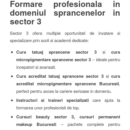
Formare profesionala in
domeniul sprancenelor in
sector 3
Sector 3 ofera multiple oportunitati de invatare si
specializare prin scoli si academii dedicate:
Curs tatuaj sprancene sector 3
si
curs
micropigmentare sprancene sector 3
– ideale pentru
incepatori si avansati.
Curs acreditat tatuaj sprancene sector 3
si
curs
acreditat micropigmentare sprancene Bucuresti
,
perfect pentru acces la cariere serioase in domeniu.
Instructori si traineri specializati
care ajuta la
formarea unor profesionisti de top.
Cursuri beauty sector 3, cursuri permanent
makeup Bucuresti
– pachete complete pentru