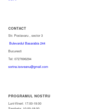
CONTACT
Str. Postavaru , sector 3
Bulevardul Basarabia 244
Bucuresti
Tel: 0727696294
sorina.isoveanu@gmail.com
PROGRAMUL NOSTRU
Luni-Vineri: 17:00-19:00
Sambata: 10:00-18:00