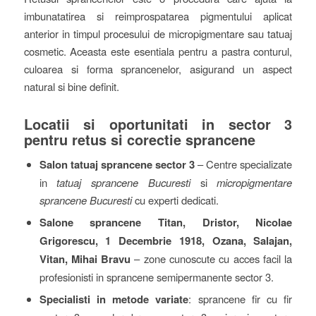
imbunatatirea si reimprospatarea pigmentului aplicat
anterior in timpul procesului de micropigmentare sau tatuaj
cosmetic. Aceasta este esentiala pentru a pastra conturul,
culoarea si forma sprancenelor, asigurand un aspect
natural si bine definit.
Locatii si oportunitati in sector 3
pentru retus si corectie sprancene
Salon tatuaj sprancene sector 3
– Centre specializate
in
tatuaj sprancene Bucuresti
si
micropigmentare
sprancene Bucuresti
cu experti dedicati.
Salone sprancene Titan, Dristor, Nicolae
Grigorescu, 1 Decembrie 1918, Ozana, Salajan,
Vitan, Mihai Bravu
– zone cunoscute cu acces facil la
profesionisti in sprancene semipermanente sector 3.
Specialisti in metode variate
: sprancene fir cu fir