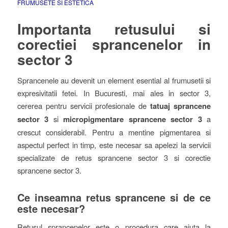
FRUMUSETE SI ESTETICA
Importanta retusului si
corectiei sprancenelor in
sector 3
Sprancenele au devenit un element esential al frumusetii si
expresivitatii fetei. In Bucuresti, mai ales in sector 3,
cererea pentru servicii profesionale de
tatuaj sprancene
sector 3
si
micropigmentare sprancene sector 3
a
crescut considerabil. Pentru a mentine pigmentarea si
aspectul perfect in timp, este necesar sa apelezi la servicii
specializate de retus sprancene sector 3 si corectie
sprancene sector 3.
Ce inseamna retus sprancene si de ce
este necesar?
Retusul sprancenelor este o procedura care ajuta la