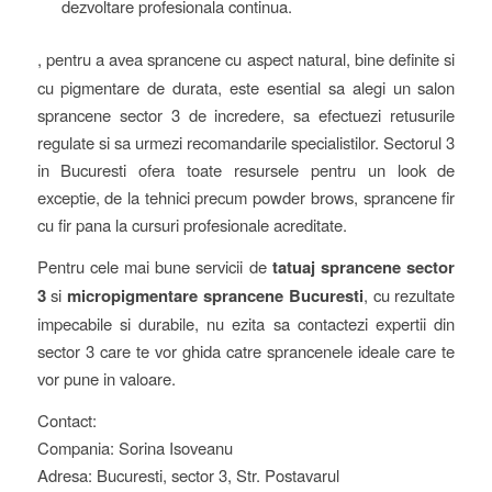
dezvoltare profesionala continua.
, pentru a avea sprancene cu aspect natural, bine definite si
cu pigmentare de durata, este esential sa alegi un salon
sprancene sector 3 de incredere, sa efectuezi retusurile
regulate si sa urmezi recomandarile specialistilor. Sectorul 3
in Bucuresti ofera toate resursele pentru un look de
exceptie, de la tehnici precum powder brows, sprancene fir
cu fir pana la cursuri profesionale acreditate.
Pentru cele mai bune servicii de
tatuaj sprancene sector
3
si
micropigmentare sprancene Bucuresti
, cu rezultate
impecabile si durabile, nu ezita sa contactezi expertii din
sector 3 care te vor ghida catre sprancenele ideale care te
vor pune in valoare.
Contact:
Compania: Sorina Isoveanu
Adresa: Bucuresti, sector 3, Str. Postavarul