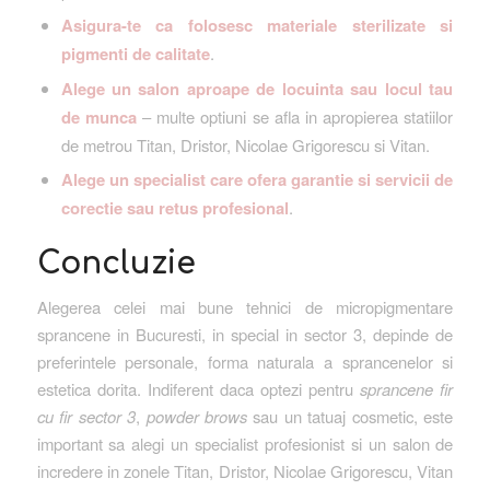
Asigura-te ca folosesc materiale sterilizate si
pigmenti de calitate
.
Alege un salon aproape de locuinta sau locul tau
de munca
– multe optiuni se afla in apropierea statiilor
de metrou Titan, Dristor, Nicolae Grigorescu si Vitan.
Alege un specialist care ofera garantie si servicii de
corectie sau retus profesional
.
Concluzie
Alegerea celei mai bune tehnici de micropigmentare
sprancene in Bucuresti, in special in sector 3, depinde de
preferintele personale, forma naturala a sprancenelor si
estetica dorita. Indiferent daca optezi pentru
sprancene fir
cu fir sector 3
,
powder brows
sau un tatuaj cosmetic, este
important sa alegi un specialist profesionist si un salon de
incredere in zonele Titan, Dristor, Nicolae Grigorescu, Vitan