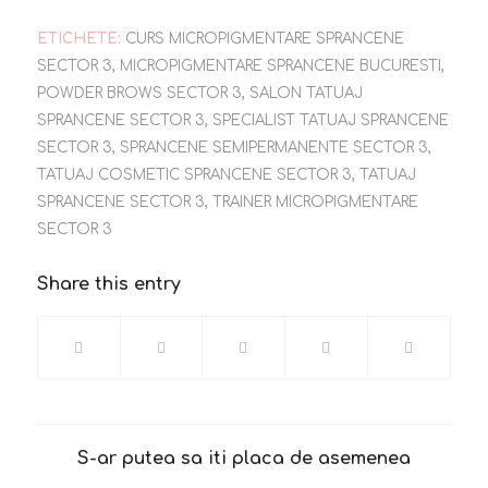
ETICHETE:
CURS MICROPIGMENTARE SPRANCENE
SECTOR 3
,
MICROPIGMENTARE SPRANCENE BUCURESTI
,
POWDER BROWS SECTOR 3
,
SALON TATUAJ
SPRANCENE SECTOR 3
,
SPECIALIST TATUAJ SPRANCENE
SECTOR 3
,
SPRANCENE SEMIPERMANENTE SECTOR 3
,
TATUAJ COSMETIC SPRANCENE SECTOR 3
,
TATUAJ
SPRANCENE SECTOR 3
,
TRAINER MICROPIGMENTARE
SECTOR 3
Share this entry
S-ar putea sa iti placa de asemenea