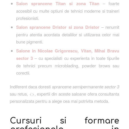
Salon sprancene Titan si zona Titan
– foarte
accesibil cu multe optiuni de tehnici moderne si traineri
profesionisti.
Salon sprancene Dristor si zona Dristor
– renumit
pentru atentia acordata detaliilor si utilizarea celor mai
bune pigmenti.
Salone in Nicolae Grigorescu, Vitan, Mihai Bravu
sector 3
– cu specialisti cu experienta in toate tipurile
de tehnici precum microblading, powder brows sau
corectii.
Indiferent daca doresti
sprancene semipermanente sector 3
sau retus, <>, expertii din aceste saloane ofera consultanta
personalizata pentru a alege cea mai potrivita metoda.
Cursuri si formare