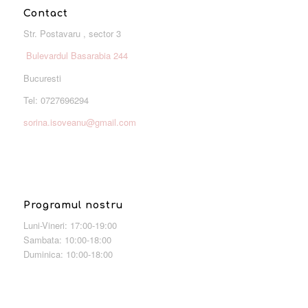
Contact
Str. Postavaru , sector 3
Bulevardul Basarabia 244
Bucuresti
Tel: 0727696294
sorina.isoveanu@gmail.com
Programul nostru
Luni-Vineri: 17:00-19:00
Sambata: 10:00-18:00
Duminica: 10:00-18:00