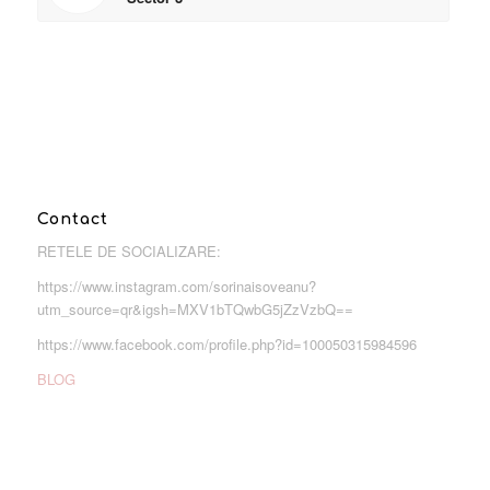
Contact
RETELE DE SOCIALIZARE:
https://www.instagram.com/sorinaisoveanu?
utm_source=qr&igsh=MXV1bTQwbG5jZzVzbQ==
https://www.facebook.com/profile.php?id=100050315984596
BLOG