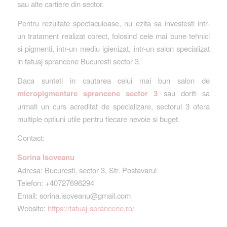
sau alte cartiere din sector.
Pentru rezultate spectaculoase, nu ezita sa investesti intr-
un tratament realizat corect, folosind cele mai bune tehnici
si pigmenti, intr-un mediu igienizat, intr-un salon specializat
in tatuaj sprancene Bucuresti sector 3.
Daca sunteti in cautarea celui mai bun salon de
micropigmentare sprancene sector 3
sau doriti sa
urmati un curs acreditat de specializare, sectorul 3 ofera
multiple optiuni utile pentru fiecare nevoie si buget.
Contact:
Sorina Isoveanu
Adresa: Bucuresti, sector 3, Str. Postavarul
Telefon: +40727696294
Email: sorina.isoveanu@gmail.com
Website:
https://tatuaj-sprancene.ro/