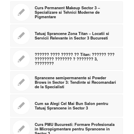
Curs Permanent Makeup Sector 3 –
Specializare si Tehnici Moderne de
Pigmentare
Tatuaj Sprancene Zona Titan – Locatii si
Servicii Relevante in Sector 3 Bucuresti
?????? ???? ????? ?? Titan: ?????? ???
???????? ??????? ? ??????? 3,
????????
Sprancene semipermanente si Powder
Brows in Sector 3: Tendinte si Recomandari
de la Specialisti
Cum sa Alegi Cel Mai Bun Salon pentru
Tatuaj Sprancene in Sector 3
Curs PMU Bucuresti: Formare Profesionala
in Micropigmentare pentru Sprancene in
Sector 3