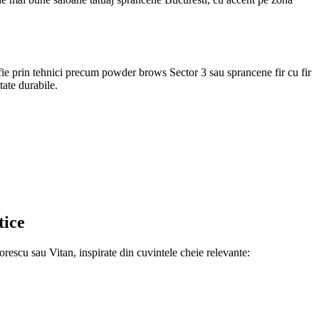
 fie prin tehnici precum powder brows Sector 3 sau sprancene fir cu fir
ate durabile.
tice
orescu sau Vitan, inspirate din cuvintele cheie relevante: