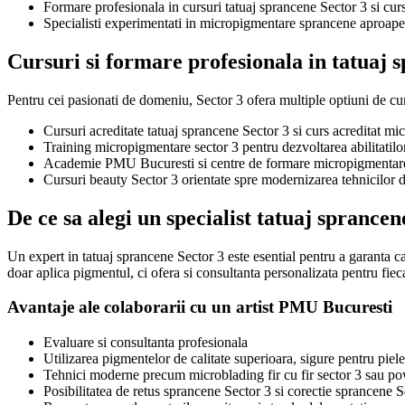
Formare profesionala in cursuri tatuaj sprancene Sector 3 si cu
Specialisti experimentati in micropigmentare sprancene aproape 
Cursuri si formare profesionala in tatuaj 
Pentru cei pasionati de domeniu, Sector 3 ofera multiple optiuni de cur
Cursuri acreditate tatuaj sprancene Sector 3 si curs acreditat 
Training micropigmentare sector 3 pentru dezvoltarea abilitatilo
Academie PMU Bucuresti si centre de formare micropigmentare S
Cursuri beauty Sector 3 orientate spre modernizarea tehnicilor 
De ce sa alegi un specialist tatuaj sprancen
Un expert in tatuaj sprancene Sector 3 este esential pentru a garanta c
doar aplica pigmentul, ci ofera si consultanta personalizata pentru fiecar
Avantaje ale colaborarii cu un artist PMU Bucuresti
Evaluare si consultanta profesionala
Utilizarea pigmentelor de calitate superioara, sigure pentru piele
Tehnici moderne precum microblading fir cu fir sector 3 sau p
Posibilitatea de retus sprancene Sector 3 si corectie sprancene S