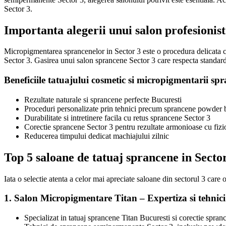
Sector 3.
Importanta alegerii unui salon profesionist
Micropigmentarea sprancenelor in Sector 3 este o procedura delicata ca
Sector 3. Gasirea unui salon sprancene Sector 3 care respecta standard
Beneficiile tatuajului cosmetic si micropigmentarii sp
Rezultate naturale si sprancene perfecte Bucuresti
Proceduri personalizate prin tehnici precum sprancene powder
Durabilitate si intretinere facila cu retus sprancene Sector 3
Corectie sprancene Sector 3 pentru rezultate armonioase cu fiz
Reducerea timpului dedicat machiajului zilnic
Top 5 saloane de tatuaj sprancene in Secto
Iata o selectie atenta a celor mai apreciate saloane din sectorul 3 care
1. Salon Micropigmentare Titan – Expertiza si tehnic
Specializat in tatuaj sprancene Titan Bucuresti si corectie spran