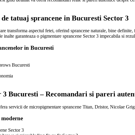
 de tatuaj sprancene in Bucuresti Sector 3
re transforma aspectul fetei, oferind sprancene naturale, bine definite,
e inalte garanteaza o pigmentare sprancene Sector 3 impecabila si rezult
rancenelor in Bucuresti
 brows Bucuresti
ionomia
r 3 Bucuresti – Recomandari si pareri auten
 ofera servicii de micropigmentare sprancene Titan, Dristor, Nicolae Grig
i moderne
cene Sector 3