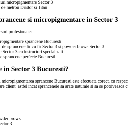
rsuri micropigmentare Sector 3
de metrou Dristor si Titan
sprancene si micropigmentare in Sector 3
suri profesionale:
micropigmentare sprancene Bucuresti
r de sprancene fir cu fir Sector 3 si powder brows Sector 3
ector 3 cu instructori specializati
de sprancene perfecte Bucuresti
e in Sector 3 Bucuresti?
a micropigmentarea sprancene Bucuresti este efectuata corect, cu respect
e client, astfel incat sprancenele sa arate naturale si sa se potriveasca cu
owder brows
ector 3