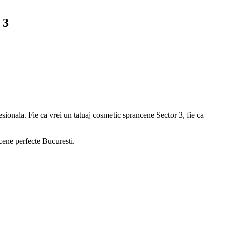
 3
ionala. Fie ca vrei un tatuaj cosmetic sprancene Sector 3, fie ca
ncene perfecte Bucuresti.