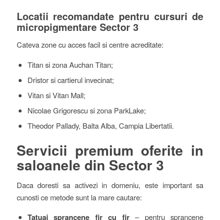
Locatii recomandate pentru cursuri de
micropigmentare Sector 3
Cateva zone cu acces facil si centre acreditate:
Titan si zona Auchan Titan;
Dristor si cartierul invecinat;
Vitan si Vitan Mall;
Nicolae Grigorescu si zona ParkLake;
Theodor Pallady, Balta Alba, Campia Libertatii.
Servicii premium oferite in
saloanele din Sector 3
Daca doresti sa activezi in domeniu, este important sa
cunosti ce metode sunt la mare cautare:
Tatuaj sprancene fir cu fir
– pentru sprancene