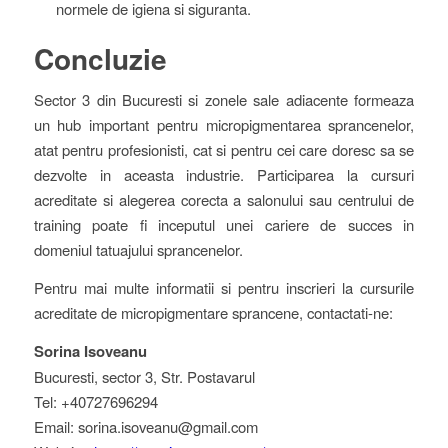
normele de igiena si siguranta.
Concluzie
Sector 3 din Bucuresti si zonele sale adiacente formeaza
un hub important pentru micropigmentarea sprancenelor,
atat pentru profesionisti, cat si pentru cei care doresc sa se
dezvolte in aceasta industrie. Participarea la cursuri
acreditate si alegerea corecta a salonului sau centrului de
training poate fi inceputul unei cariere de succes in
domeniul tatuajului sprancenelor.
Pentru mai multe informatii si pentru inscrieri la cursurile
acreditate de micropigmentare sprancene, contactati-ne:
Sorina Isoveanu
Bucuresti, sector 3, Str. Postavarul
Tel: +40727696294
Email: sorina.isoveanu@gmail.com