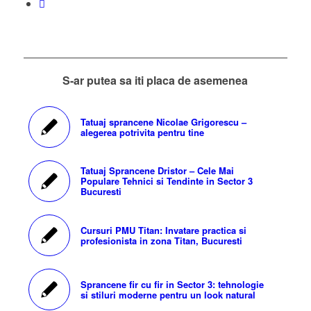
S-ar putea sa iti placa de asemenea
Tatuaj sprancene Nicolae Grigorescu –
alegerea potrivita pentru tine
Tatuaj Sprancene Dristor – Cele Mai
Populare Tehnici si Tendinte in Sector 3
Bucuresti
Cursuri PMU Titan: Invatare practica si
profesionista in zona Titan, Bucuresti
Sprancene fir cu fir in Sector 3: tehnologie
si stiluri moderne pentru un look natural