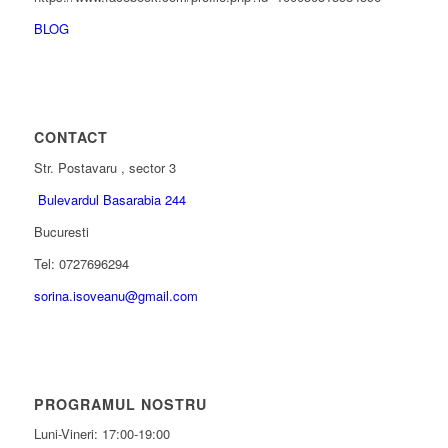
BLOG
CONTACT
Str. Postavaru , sector 3
Bulevardul Basarabia 244
Bucuresti
Tel: 0727696294
sorina.isoveanu@gmail.com
PROGRAMUL NOSTRU
Luni-Vineri: 17:00-19:00