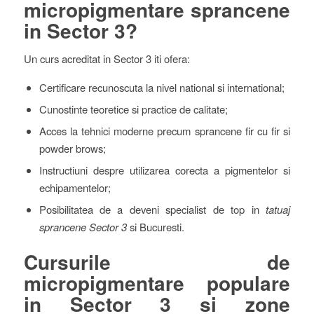
micropigmentare sprancene
in Sector 3
?
Un curs acreditat in Sector 3 iti ofera:
Certificare recunoscuta la nivel national si international;
Cunostinte teoretice si practice de calitate;
Acces la tehnici moderne precum sprancene fir cu fir si
powder brows;
Instructiuni despre utilizarea corecta a pigmentelor si
echipamentelor;
Posibilitatea de a deveni specialist de top in
tatuaj
sprancene Sector 3
si Bucuresti.
Cursurile de
micropigmentare populare
in Sector 3 si zone