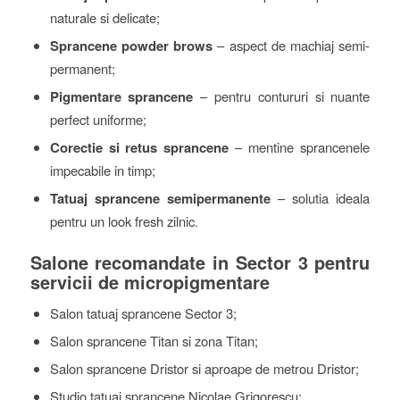
naturale si delicate;
Sprancene powder brows
– aspect de machiaj semi-
permanent;
Pigmentare sprancene
– pentru contururi si nuante
perfect uniforme;
Corectie si retus sprancene
– mentine sprancenele
impecabile in timp;
Tatuaj sprancene semipermanente
– solutia ideala
pentru un look fresh zilnic.
Salone recomandate in Sector 3 pentru
servicii de micropigmentare
Salon tatuaj sprancene Sector 3;
Salon sprancene Titan si zona Titan;
Salon sprancene Dristor si aproape de metrou Dristor;
Studio tatuaj sprancene Nicolae Grigorescu;