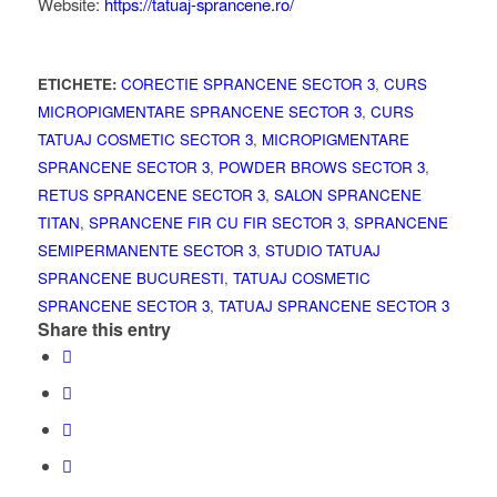
Website:
https://tatuaj-sprancene.ro/
ETICHETE:
CORECTIE SPRANCENE SECTOR 3
,
CURS
MICROPIGMENTARE SPRANCENE SECTOR 3
,
CURS
TATUAJ COSMETIC SECTOR 3
,
MICROPIGMENTARE
SPRANCENE SECTOR 3
,
POWDER BROWS SECTOR 3
,
RETUS SPRANCENE SECTOR 3
,
SALON SPRANCENE
TITAN
,
SPRANCENE FIR CU FIR SECTOR 3
,
SPRANCENE
SEMIPERMANENTE SECTOR 3
,
STUDIO TATUAJ
SPRANCENE BUCURESTI
,
TATUAJ COSMETIC
SPRANCENE SECTOR 3
,
TATUAJ SPRANCENE SECTOR 3
Share this entry