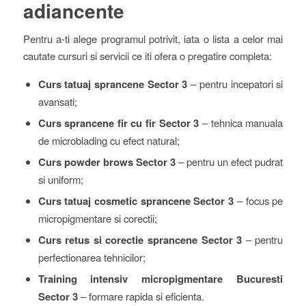
adiancente
Pentru a-ti alege programul potrivit, iata o lista a celor mai
cautate cursuri si servicii ce iti ofera o pregatire completa:
Curs tatuaj sprancene Sector 3
– pentru incepatori si
avansati;
Curs sprancene fir cu fir Sector 3
– tehnica manuala
de microblading cu efect natural;
Curs powder brows Sector 3
– pentru un efect pudrat
si uniform;
Curs tatuaj cosmetic sprancene Sector 3
– focus pe
micropigmentare si corectii;
Curs retus si corectie sprancene Sector 3
– pentru
perfectionarea tehnicilor;
Training intensiv micropigmentare Bucuresti
Sector 3
– formare rapida si eficienta.