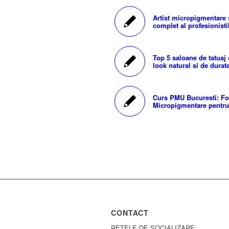
Artist micropigmentare
complet al profesionisti
Top 5 saloane de tatuaj
look natural si de durat
Curs PMU Bucuresti: Fo
Micropigmentare pentru
CONTACT
RETELE DE SOCIALIZARE: