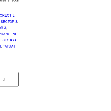
ORECTIE
 SECTOR 3
,
R 3
,
SPRANCENE
E SECTOR
I
,
TATUAJ