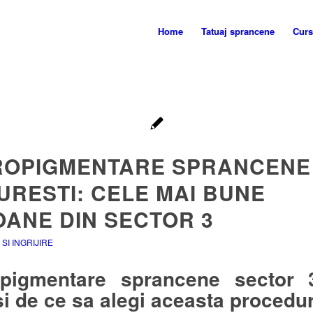
Home
Tatuaj sprancene
Curs
ROPIGMENTARE SPRANCENE 
URESTI: CELE MAI BUNE
OANE DIN SECTOR 3
SI INGRIJIRE
opigmentare sprancene sector 
si de ce sa alegi aceasta procedu