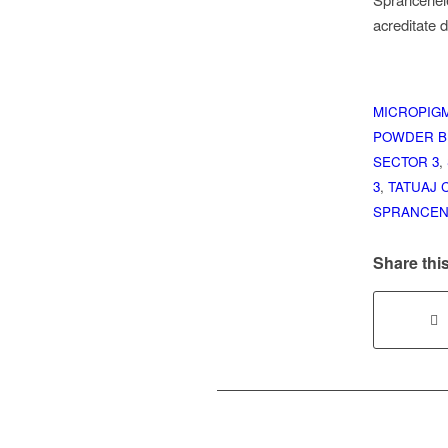
acreditate d
MICROPIG
POWDER B
SECTOR 3
,
3
,
TATUAJ 
SPRANCEN
Share this