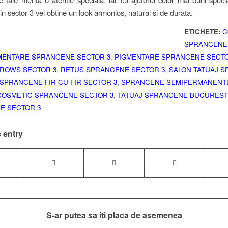
in sector 3 vei obtine un look armonios, natural si de durata.
ETICHETE:
C
SPRANCENE
MENTARE SPRANCENE SECTOR 3
,
PIGMENTARE SPRANCENE SECTO
ROWS SECTOR 3
,
RETUS SPRANCENE SECTOR 3
,
SALON TATUAJ 
SPRANCENE FIR CU FIR SECTOR 3
,
SPRANCENE SEMIPERMANENT
COSMETIC SPRANCENE SECTOR 3
,
TATUAJ SPRANCENE BUCUREST
E SECTOR 3
 entry
S-ar putea sa iti placa de asemenea