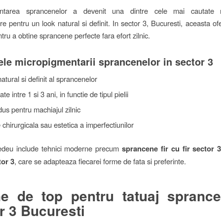
entarea sprancenelor a devenit una dintre cele mai cautate
e pentru un look natural si definit. In sector 3, Bucuresti, aceasta of
tru a obtine sprancene perfecte fara efort zilnic.
ele micropigmentarii sprancenelor in sector 3
atural si definit al sprancenelor
ate intre 1 si 3 ani, in functie de tipul pielii
us pentru machiajul zilnic
 chirurgicala sau estetica a imperfectiunilor
edeu include tehnici moderne precum
sprancene fir cu fir sector 
or 3
, care se adapteaza fiecarei forme de fata si preferinte.
e de top pentru tatuaj spranc
r 3 Bucuresti