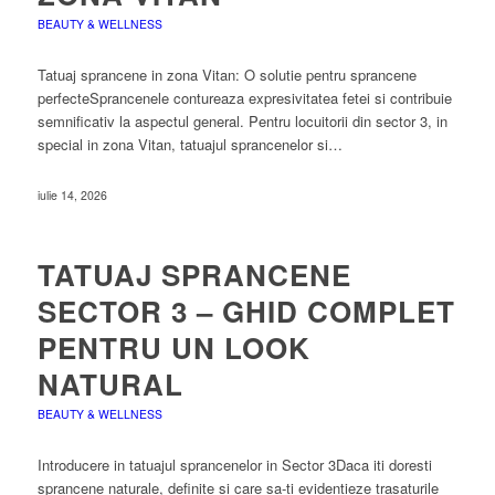
BEAUTY & WELLNESS
Tatuaj sprancene in zona Vitan: O solutie pentru sprancene
perfecteSprancenele contureaza expresivitatea fetei si contribuie
semnificativ la aspectul general. Pentru locuitorii din sector 3, in
special in zona Vitan, tatuajul sprancenelor si…
iulie 14, 2026
TATUAJ SPRANCENE
SECTOR 3 – GHID COMPLET
PENTRU UN LOOK
NATURAL
BEAUTY & WELLNESS
Introducere in tatuajul sprancenelor in Sector 3Daca iti doresti
sprancene naturale, definite si care sa-ti evidentieze trasaturile