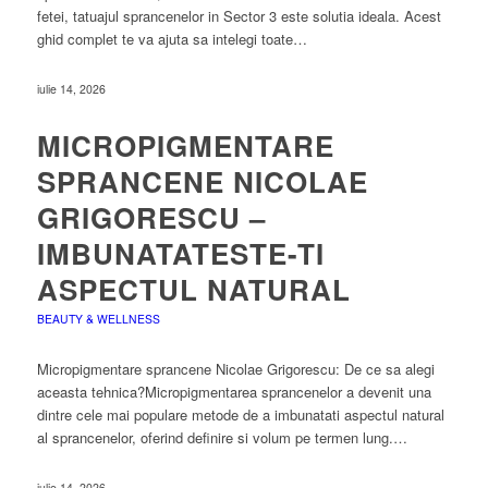
fetei, tatuajul sprancenelor in Sector 3 este solutia ideala. Acest
ghid complet te va ajuta sa intelegi toate…
iulie 14, 2026
MICROPIGMENTARE
SPRANCENE NICOLAE
GRIGORESCU –
IMBUNATATESTE-TI
ASPECTUL NATURAL
BEAUTY & WELLNESS
Micropigmentare sprancene Nicolae Grigorescu: De ce sa alegi
aceasta tehnica?Micropigmentarea sprancenelor a devenit una
dintre cele mai populare metode de a imbunatati aspectul natural
al sprancenelor, oferind definire si volum pe termen lung.…
iulie 14, 2026