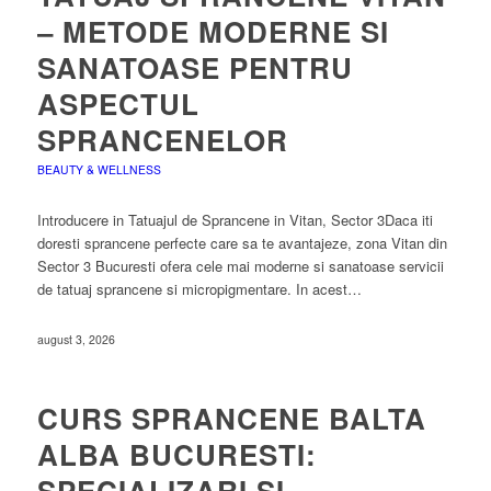
– METODE MODERNE SI
SANATOASE PENTRU
ASPECTUL
SPRANCENELOR
BEAUTY & WELLNESS
Introducere in Tatuajul de Sprancene in Vitan, Sector 3Daca iti
doresti sprancene perfecte care sa te avantajeze, zona Vitan din
Sector 3 Bucuresti ofera cele mai moderne si sanatoase servicii
de tatuaj sprancene si micropigmentare. In acest…
august 3, 2026
CURS SPRANCENE BALTA
ALBA BUCURESTI:
SPECIALIZARI SI