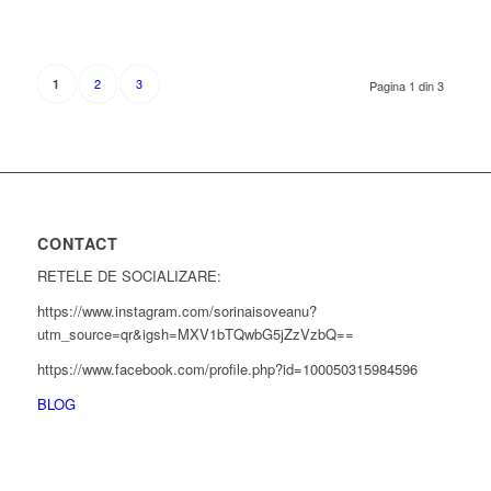
2
3
1
Pagina 1 din 3
CONTACT
RETELE DE SOCIALIZARE:
https://www.instagram.com/sorinaisoveanu?
utm_source=qr&igsh=MXV1bTQwbG5jZzVzbQ==
https://www.facebook.com/profile.php?id=100050315984596
BLOG