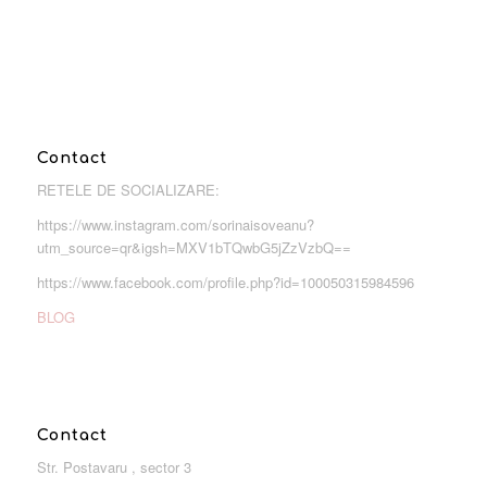
Contact
RETELE DE SOCIALIZARE:
https://www.instagram.com/sorinaisoveanu?
utm_source=qr&igsh=MXV1bTQwbG5jZzVzbQ==
https://www.facebook.com/profile.php?id=100050315984596
BLOG
Contact
Str. Postavaru , sector 3