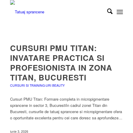
CURSURI PMU TITAN:
INVATARE PRACTICA SI
PROFESIONISTA IN ZONA
TITAN, BUCURESTI
CURSURI SI TRAINING-URI BEAUTY
Cursuri PMU Titan: Formare completa in micropigmentare
sprancene in sector 3, BucurestiIn cadrul zonei Titan din
Bucuresti, cursurile de tatuaj sprancene si micropigmentare ofera
o oportunitate excelenta pentru cei care doresc sa aprofundeze…
iunie 3, 2026