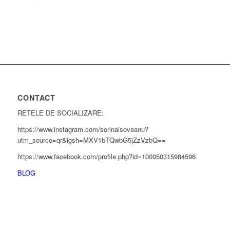
CONTACT
RETELE DE SOCIALIZARE:
https://www.instagram.com/sorinaisoveanu?
utm_source=qr&igsh=MXV1bTQwbG5jZzVzbQ==
https://www.facebook.com/profile.php?id=100050315984596
BLOG