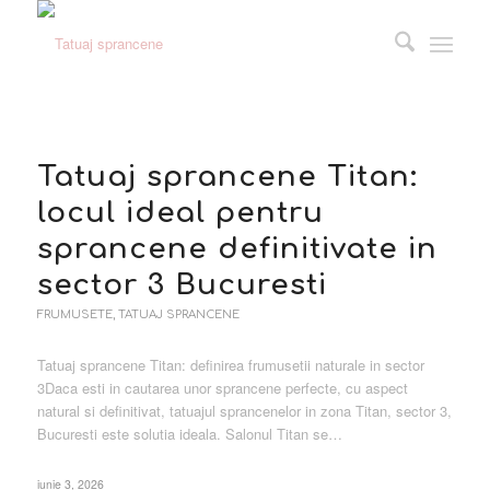
Tatuaj sprancene Titan:
locul ideal pentru
sprancene definitivate in
sector 3 Bucuresti
FRUMUSETE, TATUAJ SPRANCENE
Tatuaj sprancene Titan: definirea frumusetii naturale in sector
3Daca esti in cautarea unor sprancene perfecte, cu aspect
natural si definitivat, tatuajul sprancenelor in zona Titan, sector 3,
Bucuresti este solutia ideala. Salonul Titan se…
iunie 3, 2026