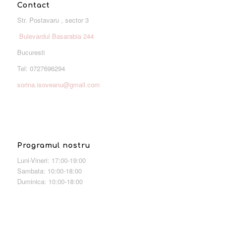
Contact
Str. Postavaru , sector 3
Bulevardul Basarabia 244
Bucuresti
Tel: 0727696294
sorina.isoveanu@gmail.com
Programul nostru
Luni-Vineri: 17:00-19:00
Sambata: 10:00-18:00
Duminica: 10:00-18:00