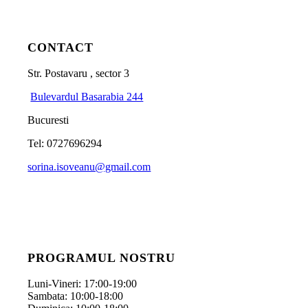
CONTACT
Str. Postavaru , sector 3
Bulevardul Basarabia 244
Bucuresti
Tel: 0727696294
sorina.isoveanu@gmail.com
PROGRAMUL NOSTRU
Luni-Vineri: 17:00-19:00
Sambata: 10:00-18:00