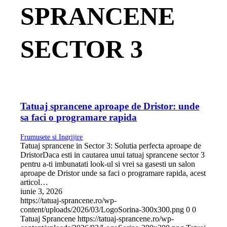
SPRANCENE
SECTOR 3
Tatuaj sprancene aproape de Dristor: unde
sa faci o programare rapida
Frumusete si Ingrijire
Tatuaj sprancene in Sector 3: Solutia perfecta aproape de
DristorDaca esti in cautarea unui tatuaj sprancene sector 3
pentru a-ti imbunatati look-ul si vrei sa gasesti un salon
aproape de Dristor unde sa faci o programare rapida, acest
articol…
iunie 3, 2026
https://tatuaj-sprancene.ro/wp-
content/uploads/2026/03/LogoSorina-300x300.png
0
0
Tatuaj Sprancene
https://tatuaj-sprancene.ro/wp-