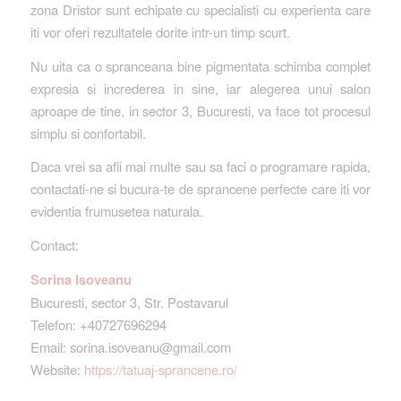
zona Dristor sunt echipate cu specialisti cu experienta care
iti vor oferi rezultatele dorite intr-un timp scurt.
Nu uita ca o spranceana bine pigmentata schimba complet
expresia si increderea in sine, iar alegerea unui salon
aproape de tine, in sector 3, Bucuresti, va face tot procesul
simplu si confortabil.
Daca vrei sa afli mai multe sau sa faci o programare rapida,
contactati-ne si bucura-te de sprancene perfecte care iti vor
evidentia frumusetea naturala.
Contact:
Sorina Isoveanu
Bucuresti, sector 3, Str. Postavarul
Telefon: +40727696294
Email: sorina.isoveanu@gmail.com
Website:
https://tatuaj-sprancene.ro/