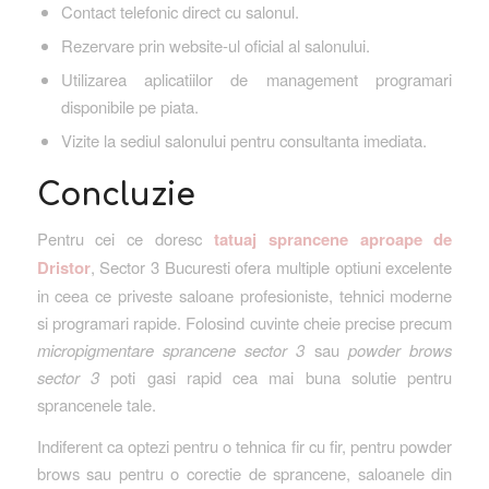
Contact telefonic direct cu salonul.
Rezervare prin website-ul oficial al salonului.
Utilizarea aplicatiilor de management programari
disponibile pe piata.
Vizite la sediul salonului pentru consultanta imediata.
Concluzie
Pentru cei ce doresc
tatuaj sprancene aproape de
Dristor
, Sector 3 Bucuresti ofera multiple optiuni excelente
in ceea ce priveste saloane profesioniste, tehnici moderne
si programari rapide. Folosind cuvinte cheie precise precum
micropigmentare sprancene sector 3
sau
powder brows
sector 3
poti gasi rapid cea mai buna solutie pentru
sprancenele tale.
Indiferent ca optezi pentru o tehnica fir cu fir, pentru powder
brows sau pentru o corectie de sprancene, saloanele din