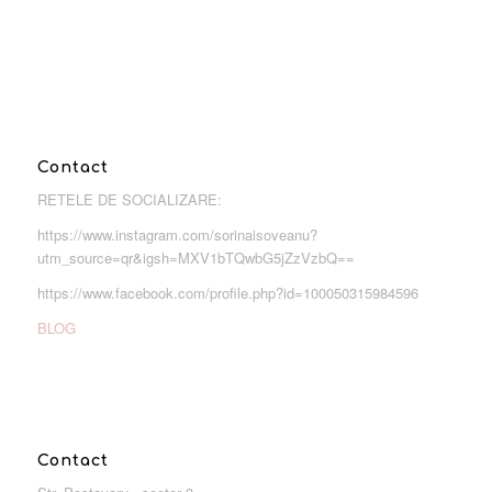
Contact
RETELE DE SOCIALIZARE:
https://www.instagram.com/sorinaisoveanu?
utm_source=qr&igsh=MXV1bTQwbG5jZzVzbQ==
https://www.facebook.com/profile.php?id=100050315984596
BLOG
Contact