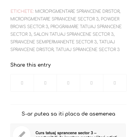
ETICHETE:
MICROPIGMENTARE SPRANCENE DRISTOR
,
MICROPIGMENTARE SPRANCENE SECTOR 3
,
POWDER
BROWS SECTOR 3
,
PROGRAMARE TATUAJ SPRANCENE
SECTOR 3
,
SALON TATUAJ SPRANCENE SECTOR 3
,
SPRANCENE SEMIPERMANENTE SECTOR 3
,
TATUAJ
SPRANCENE DRISTOR
,
TATUAJ SPRANCENE SECTOR 3
Share this entry
S-ar putea sa iti placa de asemenea
Curs tatuaj sprancene sector 3 –