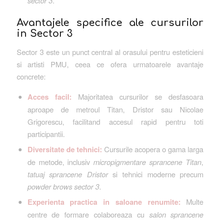
sector 3
.
Avantajele specifice ale cursurilor
in Sector 3
Sector 3 este un punct central al orasului pentru esteticieni
si artisti PMU, ceea ce ofera urmatoarele avantaje
concrete:
Acces facil:
Majoritatea cursurilor se desfasoara
aproape de metroul Titan, Dristor sau Nicolae
Grigorescu, facilitand accesul rapid pentru toti
participantii.
Diversitate de tehnici:
Cursurile acopera o gama larga
de metode, inclusiv
micropigmentare sprancene Titan
,
tatuaj sprancene Dristor
si tehnici moderne precum
powder brows sector 3
.
Experienta practica in saloane renumite:
Multe
centre de formare colaboreaza cu
salon sprancene