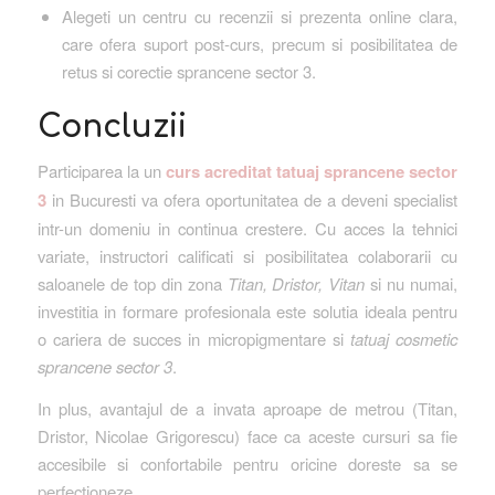
Alegeti un centru cu recenzii si prezenta online clara,
care ofera suport post-curs, precum si posibilitatea de
retus si corectie sprancene sector 3.
Concluzii
Participarea la un
curs acreditat tatuaj sprancene sector
3
in Bucuresti va ofera oportunitatea de a deveni specialist
intr-un domeniu in continua crestere. Cu acces la tehnici
variate, instructori calificati si posibilitatea colaborarii cu
saloanele de top din zona
Titan, Dristor, Vitan
si nu numai,
investitia in formare profesionala este solutia ideala pentru
o cariera de succes in micropigmentare si
tatuaj cosmetic
sprancene sector 3
.
In plus, avantajul de a invata aproape de metrou (Titan,
Dristor, Nicolae Grigorescu) face ca aceste cursuri sa fie
accesibile si confortabile pentru oricine doreste sa se
perfectioneze.