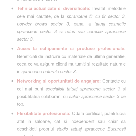
Tehnici actualizate si diversificate:
Invatati metodele
cele mai cautate, de la
sprancene fir cu fir sector 3
,
powder brows sector 3
, pana la
tatuaj cosmetic
sprancene sector 3
si
retus sau corectie sprancene
sector 3
.
Acces la echipamente si produse profesionale:
Beneficiati de instruire cu materiale de ultima generatie,
ceea ce va asigura clienti multumiti si rezultate naturale
in
sprancene naturale sector 3
.
Networking si oportunitati de angajare:
Contacte cu
cei mai buni
specialisti tatuaj sprancene sector 3
si
posibilitatea colaborarii cu
salon sprancene sector 3
de
top.
Flexibilitate profesionala:
Odata certificat, puteti lucra
atat in saloane, cat si independent sau chiar sa
deschideti propriul
studio tatuaj sprancene Bucuresti