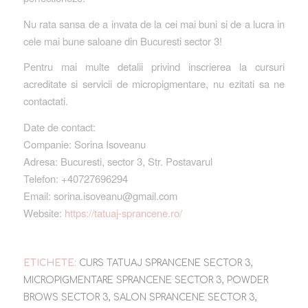
Nu rata sansa de a invata de la cei mai buni si de a lucra in
cele mai bune saloane din Bucuresti sector 3!
Pentru mai multe detalii privind inscrierea la cursuri
acreditate si servicii de micropigmentare, nu ezitati sa ne
contactati.
Date de contact:
Companie: Sorina Isoveanu
Adresa: Bucuresti, sector 3, Str. Postavarul
Telefon: +40727696294
Email: sorina.isoveanu@gmail.com
Website:
https://tatuaj-sprancene.ro/
ETICHETE:
CURS TATUAJ SPRANCENE SECTOR 3
,
MICROPIGMENTARE SPRANCENE SECTOR 3
,
POWDER
BROWS SECTOR 3
,
SALON SPRANCENE SECTOR 3
,