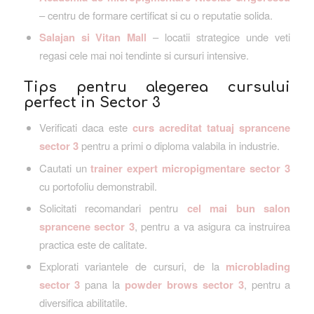
– centru de formare certificat si cu o reputatie solida.
Salajan si Vitan Mall
– locatii strategice unde veti
regasi cele mai noi tendinte si cursuri intensive.
Tips pentru alegerea cursului
perfect in Sector 3
Verificati daca este
curs acreditat tatuaj sprancene
sector 3
pentru a primi o diploma valabila in industrie.
Cautati un
trainer expert micropigmentare sector 3
cu portofoliu demonstrabil.
Solicitati recomandari pentru
cel mai bun salon
sprancene sector 3
, pentru a va asigura ca instruirea
practica este de calitate.
Explorati variantele de cursuri, de la
microblading
sector 3
pana la
powder brows sector 3
, pentru a
diversifica abilitatile.