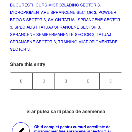
BUCURESTI
,
CURS MICROBLADING SECTOR 3
,
MICROPIGMENTARE SPRANCENE SECTOR 3
,
POWDER
BROWS SECTOR 3
,
SALON TATUAJ SPRANCENE SECTOR
3
,
SPECIALIST TATUAJ SPRANCENE SECTOR 3
,
SPRANCENE SEMIPERMANENTE SECTOR 3
,
TATUAJ
SPRANCENE SECTOR 3
,
TRAINING MICROPIGMENTARE
SECTOR 3
Share this entry
S-ar putea sa iti placa de asemenea
Ghid complet pentru cursuri acreditate de
micropigmentare sprancene in Sector 3 si