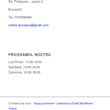
Str. Postavaru , sector 3
Bucuresti
Tel: 0727696294
sorina.isoveanu@gmail.com
PROGRAMUL NOSTRU
Luni-Vineri: 17:00-19:00
Sambata: 10:00-18:00
Duminica: 10:00-18:00
© Drepturi de autor -
Tatuaj sprancene
-
powered by Enfold WordPress
Theme