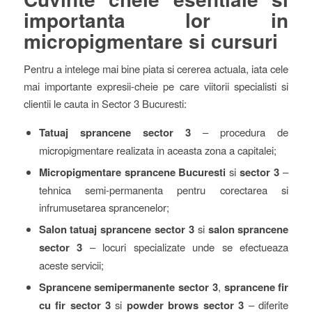
importanta lor in
micropigmentare si cursuri
Pentru a intelege mai bine piata si cererea actuala, iata cele
mai importante expresii-cheie pe care viitorii specialisti si
clientii le cauta in Sector 3 Bucuresti:
Tatuaj sprancene sector 3
– procedura de
micropigmentare realizata in aceasta zona a capitalei;
Micropigmentare sprancene Bucuresti
si
sector 3
–
tehnica semi-permanenta pentru corectarea si
infrumusetarea sprancenelor;
Salon tatuaj sprancene sector 3
si
salon sprancene
sector 3
– locuri specializate unde se efectueaza
aceste servicii;
Sprancene semipermanente sector 3
,
sprancene fir
cu fir sector 3
si
powder brows sector 3
– diferite