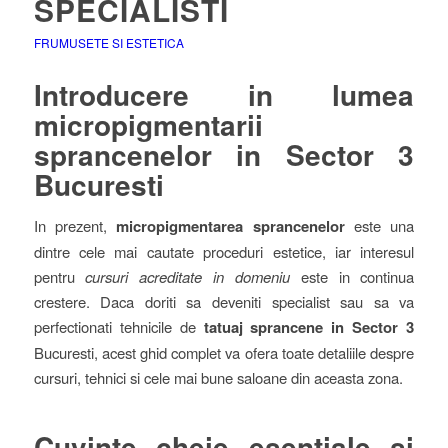
SPECIALISTI
FRUMUSETE SI ESTETICA
Introducere in lumea
micropigmentarii
sprancenelor in Sector 3
Bucuresti
In prezent,
micropigmentarea sprancenelor
este una
dintre cele mai cautate proceduri estetice, iar interesul
pentru
cursuri acreditate in domeniu
este in continua
crestere. Daca doriti sa deveniti specialist sau sa va
perfectionati tehnicile de
tatuaj sprancene in Sector 3
Bucuresti, acest ghid complet va ofera toate detaliile despre
cursuri, tehnici si cele mai bune saloane din aceasta zona.
Cuvinte cheie esentiale si