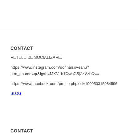
CONTACT
RETELE DE SOCIALIZARE:
https://www.instagram.com/sorinaisoveanu?
utm_source=qr&igsh=MXV1bTQwbG5jZzVzbQ==
https://www.facebook.com/profile.php?id=100050315984596
BLOG
CONTACT