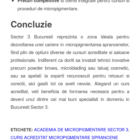
Preturi competitive
si oferte integrate pentru cursuri si
proceduri de micropigmentare.
Concluzie
Sector 3 Bucuresti reprezinta o zona ideala pentru
dezvoltarea unei cariere in micropigmentarea sprancenelor,
fiind plin de optiuni diverse de cursuri acreditate si saloane
profesionale. Indiferent ca doriti sa invatati tehnici inovative
precum powder brows, microblading sau tatuaj cosmetic,
sau sa apelati la experti recunoscuti pentru retusuri si
corectii, aici gasiti tot ce aveti nevoie. Alegand un curs
acreditat, veti beneficia de formarea necesara pentru a
deveni unul dintre cei mai buni specialisti in domeniu in
Bucuresti Sector 3.
ETICHETE:
ACADEMIA DE MICROPIGMENTARE SECTOR 3
,
CURS ACREDITAT MICROPIGMENTARE SPRANCENE