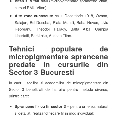
Vitan si Vitan Mall
(micropigmentare sprancene Vitan,
cursuri PMU Vitan);
Alte zone cunoscute
ca 1 Decembrie 1918, Ozana,
Salajan, Bd Decebal, Piata Muncii, Baba Novac, Liviu
Rebreanu, Theodor Pallady, Balta Alba, Campia
Libertatii, ParkLake, Auchan Titan.
Tehnici populare de
micropigmentare sprancene
predate in cursurile din
Sector 3 Bucuresti
In cadrul scolilor si academiilor de micropigmentare din
Sector 3 beneficiati de instruire pentru metode diverse,
printre care:
Sprancene fir cu fir sector 3
– pentru un efect natural
si detaliat, realizand fiecare fir in mod individual;