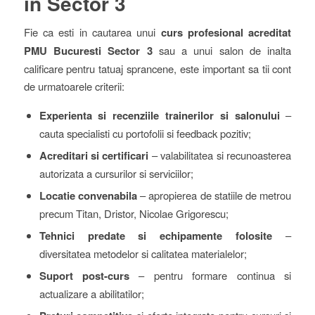
in Sector 3
Fie ca esti in cautarea unui
curs profesional acreditat
PMU Bucuresti Sector 3
sau a unui salon de inalta
calificare pentru tatuaj sprancene, este important sa tii cont
de urmatoarele criterii:
Experienta si recenziile trainerilor si salonului
–
cauta specialisti cu portofolii si feedback pozitiv;
Acreditari si certificari
– valabilitatea si recunoasterea
autorizata a cursurilor si serviciilor;
Locatie convenabila
– apropierea de statiile de metrou
precum Titan, Dristor, Nicolae Grigorescu;
Tehnici predate si echipamente folosite
–
diversitatea metodelor si calitatea materialelor;
Suport post-curs
– pentru formare continua si
actualizare a abilitatilor;