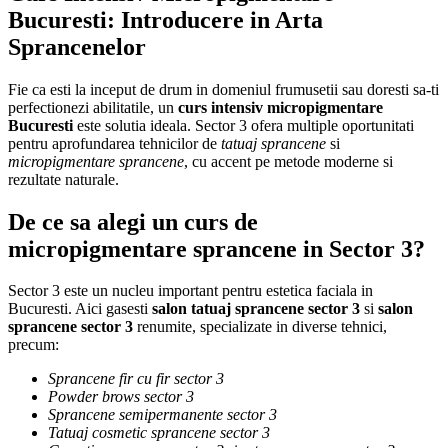
Bucuresti: Introducere in Arta
Sprancenelor
Fie ca esti la inceput de drum in domeniul frumusetii sau doresti sa-ti
perfectionezi abilitatile, un
curs intensiv micropigmentare
Bucuresti
este solutia ideala. Sector 3 ofera multiple oportunitati
pentru aprofundarea tehnicilor de
tatuaj sprancene
si
micropigmentare sprancene
, cu accent pe metode moderne si
rezultate naturale.
De ce sa alegi un curs de
micropigmentare sprancene in Sector 3?
Sector 3 este un nucleu important pentru estetica faciala in
Bucuresti. Aici gasesti
salon tatuaj sprancene sector 3
si
salon
sprancene sector 3
renumite, specializate in diverse tehnici,
precum:
Sprancene fir cu fir sector 3
Powder brows sector 3
Sprancene semipermanente sector 3
Tatuaj cosmetic sprancene sector 3