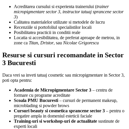
Acreditarea cursului si experienta trainerului (
trainer
micropigmentare sector 3
,
instructor tatuaj sprancene sector
3
)
Calitatea materialelor utilizate si metodele de lucru
Recenziile si portofoliul specialistilor locali
Posibilitatea practicii in conditii reale
Locatia si accesibilitatea, de preferat aproape de metrou, in
zone ca
Titan
,
Dristor
, sau
Nicolae Grigorescu
Resurse si cursuri recomandate in Sector
3 Bucuresti
Daca vrei sa inveti tatuaj cosmetic sau micropigmentare in Sector 3,
poti opta pentru:
Academia de Micropigmentare Sector 3
– centru de
formare cu programe acreditate
Scoala PMU Bucuresti
– cursuri de permanent makeup,
microblading si powder brows
Cursuri beauty si cosmetica sprancene sector 3
– pentru o
pregatire ampla in domeniul esteticii faciale
Training-uri si workshop-uri de actualitate
sustinute de
experti locali