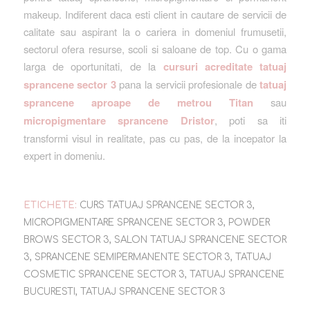
makeup. Indiferent daca esti client in cautare de servicii de
calitate sau aspirant la o cariera in domeniul frumusetii,
sectorul ofera resurse, scoli si saloane de top. Cu o gama
larga de oportunitati, de la
cursuri acreditate tatuaj
sprancene sector 3
pana la servicii profesionale de
tatuaj
sprancene aproape de metrou Titan
sau
micropigmentare sprancene Dristor
, poti sa iti
transformi visul in realitate, pas cu pas, de la incepator la
expert in domeniu.
ETICHETE:
CURS TATUAJ SPRANCENE SECTOR 3
,
MICROPIGMENTARE SPRANCENE SECTOR 3
,
POWDER
BROWS SECTOR 3
,
SALON TATUAJ SPRANCENE SECTOR
3
,
SPRANCENE SEMIPERMANENTE SECTOR 3
,
TATUAJ
COSMETIC SPRANCENE SECTOR 3
,
TATUAJ SPRANCENE
BUCURESTI
,
TATUAJ SPRANCENE SECTOR 3