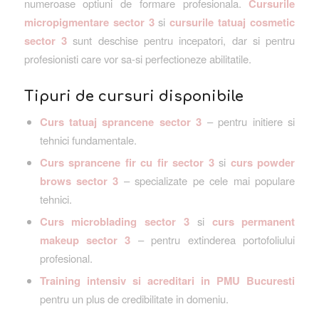
numeroase optiuni de formare profesionala.
Cursurile
micropigmentare sector 3
si
cursurile tatuaj cosmetic
sector 3
sunt deschise pentru incepatori, dar si pentru
profesionisti care vor sa-si perfectioneze abilitatile.
Tipuri de cursuri disponibile
Curs tatuaj sprancene sector 3
– pentru initiere si
tehnici fundamentale.
Curs sprancene fir cu fir sector 3
si
curs powder
brows sector 3
– specializate pe cele mai populare
tehnici.
Curs microblading sector 3
si
curs permanent
makeup sector 3
– pentru extinderea portofoliului
profesional.
Training intensiv si acreditari in PMU Bucuresti
pentru un plus de credibilitate in domeniu.