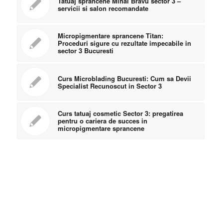
Tatuaj sprancene Mihai Bravu sector 3 –
servicii si salon recomandate
Micropigmentare sprancene Titan:
Proceduri sigure cu rezultate impecabile in
sector 3 Bucuresti
Curs Microblading Bucuresti: Cum sa Devii
Specialist Recunoscut in Sector 3
Curs tatuaj cosmetic Sector 3: pregatirea
pentru o cariera de succes in
micropigmentare sprancene