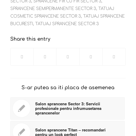
SECTOR 3
,
SPRANCENE FIR CU FIR SECTOR 3
,
SPRANCENE SEMIPERMANENTE SECTOR 3
,
TATUAJ
COSMETIC SPRANCENE SECTOR 3
,
TATUAJ SPRANCENE
BUCURESTI
,
TATUAJ SPRANCENE SECTOR 3
Share this entry
S-ar putea sa iti placa de asemenea
Salon sprancene Sector 3: Servicii
profesionale pentru infrumusetarea
sprancenelor
Salon sprancene Titan – recomandari
pentru un look perfect