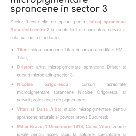
sprancene in sector 3
Sector 3 este plin de optiuni pentru
tatuaj sprancene
Bucuresti sector 3
si zonele limitrofe care ofera servicii la
cele mai inalte standarde:
Titan:
salon sprancene Titan si cursuri acreditate PMU
Titan;
Dristor:
artist micropigmentare sprancene Dristor si
cursuri microblading sector 3;
Nicolae Grigorescu:
cursuri acreditate
micropigmentare sprancene Nicolae Grigorescu si
servicii profesionale de pigmentare;
Vitan si Balta Alba:
studio micropigmentare pentru
sprancene naturale si powder brows Bucuresti;
Mihai Bravu, 1 Decembrie 1918, Calea Vitan:
zonele
ideale pentru acces rapid la saloane specializate si