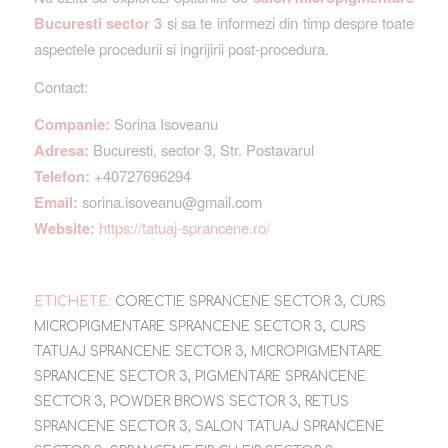
Bucuresti sector 3
si sa te informezi din timp despre toate
aspectele procedurii si ingrijirii post-procedura.
Contact:
Companie:
Sorina Isoveanu
Adresa:
Bucuresti, sector 3, Str. Postavarul
Telefon:
+40727696294
Email:
sorina.isoveanu@gmail.com
Website:
https://tatuaj-sprancene.ro/
ETICHETE:
CORECTIE SPRANCENE SECTOR 3
,
CURS
MICROPIGMENTARE SPRANCENE SECTOR 3
,
CURS
TATUAJ SPRANCENE SECTOR 3
,
MICROPIGMENTARE
SPRANCENE SECTOR 3
,
PIGMENTARE SPRANCENE
SECTOR 3
,
POWDER BROWS SECTOR 3
,
RETUS
SPRANCENE SECTOR 3
,
SALON TATUAJ SPRANCENE