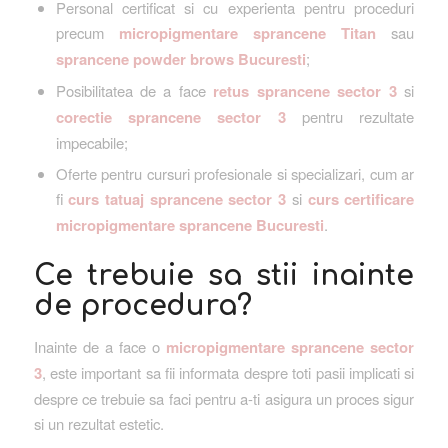
Personal certificat si cu experienta pentru proceduri
precum
micropigmentare sprancene Titan
sau
sprancene powder brows Bucuresti
;
Posibilitatea de a face
retus sprancene sector 3
si
corectie sprancene sector 3
pentru rezultate
impecabile;
Oferte pentru cursuri profesionale si specializari, cum ar
fi
curs tatuaj sprancene sector 3
si
curs certificare
micropigmentare sprancene Bucuresti
.
Ce trebuie sa stii inainte
de procedura?
Inainte de a face o
micropigmentare sprancene sector
3
, este important sa fii informata despre toti pasii implicati si
despre ce trebuie sa faci pentru a-ti asigura un proces sigur
si un rezultat estetic.