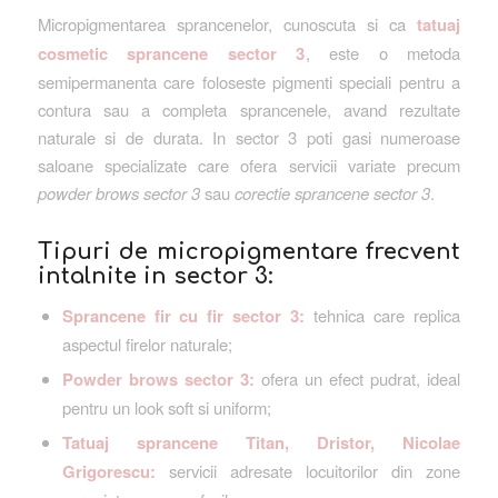
Micropigmentarea sprancenelor, cunoscuta si ca
tatuaj
cosmetic sprancene sector 3
, este o metoda
semipermanenta care foloseste pigmenti speciali pentru a
contura sau a completa sprancenele, avand rezultate
naturale si de durata. In sector 3 poti gasi numeroase
saloane specializate care ofera servicii variate precum
powder brows sector 3
sau
corectie sprancene sector 3
.
Tipuri de micropigmentare frecvent
intalnite in sector 3:
Sprancene fir cu fir sector 3:
tehnica care replica
aspectul firelor naturale;
Powder brows sector 3:
ofera un efect pudrat, ideal
pentru un look soft si uniform;
Tatuaj sprancene Titan, Dristor, Nicolae
Grigorescu:
servicii adresate locuitorilor din zone