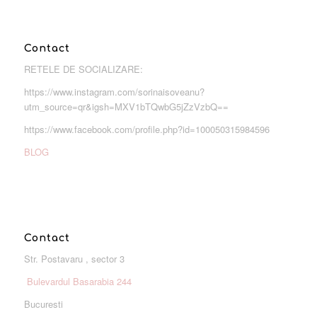
Contact
RETELE DE SOCIALIZARE:
https://www.instagram.com/sorinaisoveanu?
utm_source=qr&igsh=MXV1bTQwbG5jZzVzbQ==
https://www.facebook.com/profile.php?id=100050315984596
BLOG
Contact
Str. Postavaru , sector 3
Bulevardul Basarabia 244
Bucuresti