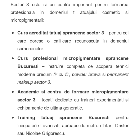
Sector 3 este si un centru important pentru formarea
profesionala in domeniul t atuajului cosmetic si
micropigmentarii:
Curs acreditat tatuaj sprancene sector 3
– pentru cei
care doresc o calificare recunoscuta in domeniul
sprancenelor.
Curs profesional micropigmentare sprancene
Bucuresti
– instruire completa ce acopera tehnici
moderne precum
fir cu fir
,
powder brows
si
permanent
makeup sector 3
.
Academie si centru de formare micropigmentare
sector 3
– locatii dedicate cu traineri experimentati si
echipamente de ultima generatie.
Training tatuaj sprancene Bucuresti
pentru
incepatori si avansati, aproape de metrou Titan, Dristor
sau Nicolae Grigorescu.