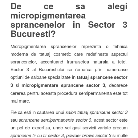
De ce sa alegi
micropigmentarea
sprancenelor in Sector 3
Bucuresti?
Micropigmentarea sprancenelor reprezinta o tehnica
moderna de tatuaj cosmetic care redefineste aspectul
sprancenelor, accentuand frumusetea naturala a fetei.
Sector 3 al Bucurestiului se remarca prin numeroase
optiuni de saloane specializate in
tatuaj sprancene sector
3
si
micropigmentare sprancene sector 3
, deoarece
cererea pentru aceasta procedura semipermanenta este tot
mai mare.
Fie ca esti in cautarea unui
salon tatuaj sprancene sector 3
sau
sprancene semipermanente sector 3
, acest sector este
un pol de expertiza, unde vei gasi servicii variate precum
sprancene fir cu fir sector 3
,
powder brows sector 3
si multe