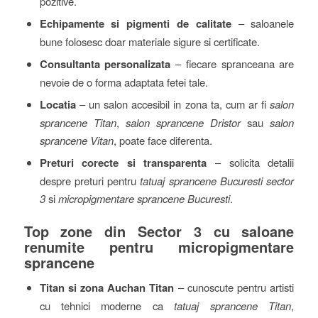
pozitive.
Echipamente si pigmenti de calitate
– saloanele
bune folosesc doar materiale sigure si certificate.
Consultanta personalizata
– fiecare spranceana are
nevoie de o forma adaptata fetei tale.
Locatia
– un salon accesibil in zona ta, cum ar fi
salon
sprancene Titan
,
salon sprancene Dristor
sau
salon
sprancene Vitan
, poate face diferenta.
Preturi corecte si transparenta
– solicita detalii
despre preturi pentru
tatuaj sprancene Bucuresti sector
3
si
micropigmentare sprancene Bucuresti
.
Top zone din Sector 3 cu saloane
renumite pentru micropigmentare
sprancene
Titan si zona Auchan Titan
– cunoscute pentru artisti
cu tehnici moderne ca
tatuaj sprancene Titan
,