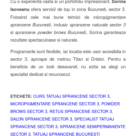
Cu o experienta vasta si un portofoliu impresionant,
Sorina
Isoveanu
ofera servicii de top in zona Bucuresti, sector 3.
Folosind cele mai bune tehnici de
micropigmentare
sprancene Bucuresti
, inclusiv
sprancene naturale sector 3
si
sprancene powder brows Bucuresti
, Sorina garanteaza
rezultate spectaculoase si naturale.
Programarile sunt flexibile, iar locatia este usor accesibila in
sector 3, aproape de metrou Titan si Dristor. Pentru a
beneficia de un look desavarsit, nu ezita sa alegi un
specialist dedicat si recunoscut.
ETICHETE:
CURS TATUAJ SPRANCENE SECTOR 3
,
MICROPIGMENTARE SPRANCENE SECTOR 3
,
POWDER
BROWS SECTOR 3
,
RETUS SPRANCENE SECTOR 3
,
SALON SPRANCENE SECTOR 3
,
SPECIALIST TATUAJ
SPRANCENE SECTOR 3
,
SPRANCENE SEMIPERMANENTE
SECTOR 3
,
TATUAJ SPRANCENE BUCURESTI