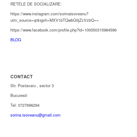
RETELE DE SOCIALIZARE:
https://www.instagram.com/sorinaisoveanu?
utm_source=qr&igsh=MXV1bTQwbG5jZzVzbQ==
https://www.facebook.com/profile.php?id=100050315984596
BLOG
CONTACT
Str. Postavaru , sector 3
Bucuresti
Tel: 0727696294
sorina.isoveanu@gmail.com