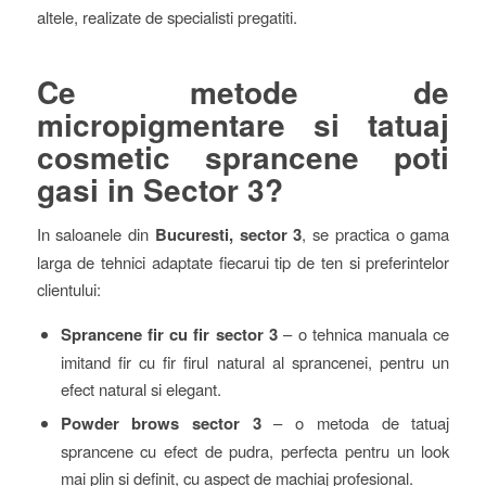
altele, realizate de specialisti pregatiti.
Ce metode de
micropigmentare si tatuaj
cosmetic sprancene poti
gasi in Sector 3?
In saloanele din
Bucuresti, sector 3
, se practica o gama
larga de tehnici adaptate fiecarui tip de ten si preferintelor
clientului:
Sprancene fir cu fir sector 3
– o tehnica manuala ce
imitand fir cu fir firul natural al sprancenei, pentru un
efect natural si elegant.
Powder brows sector 3
– o metoda de tatuaj
sprancene cu efect de pudra, perfecta pentru un look
mai plin si definit, cu aspect de machiaj profesional.