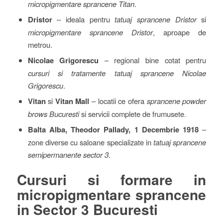
micropigmentare sprancene Titan
.
Dristor
– ideala pentru
tatuaj sprancene Dristor
si
micropigmentare sprancene Dristor
, aproape de
metrou.
Nicolae Grigorescu
– regional bine cotat pentru
cursuri si tratamente tatuaj sprancene Nicolae
Grigorescu
.
Vitan
si
Vitan Mall
– locatii ce ofera
sprancene powder
brows Bucuresti
si servicii complete de frumusete.
Balta Alba, Theodor Pallady, 1 Decembrie 1918
–
zone diverse cu saloane specializate in
tatuaj sprancene
semipermanente sector 3
.
Cursuri si formare in
micropigmentare sprancene
in Sector 3 Bucuresti