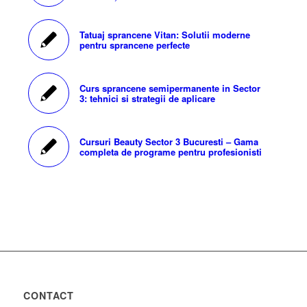
Tatuaj sprancene Vitan: Solutii moderne
pentru sprancene perfecte
Curs sprancene semipermanente in Sector
3: tehnici si strategii de aplicare
Cursuri Beauty Sector 3 Bucuresti – Gama
completa de programe pentru profesionisti
CONTACT