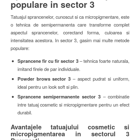
populare in sector 3
Tatuajul sprancenelor, cunoscut si ca micropigmentare, este
o tehnica de semipermanenta care transforme complet
aspectul sprancenelor, corectand forma, culoarea si
intensitatea acestora. In sector 3, gasim mai multe metode
populare:
Sprancene fir cu fir sector 3
– tehnica foarte naturala,
imitand firele de par individuale.
Powder brows sector 3
– aspect pudrat si uniform,
ideal pentru un look soft si plin.
Sprancene semipermanente sector 3
– combinatie
intre tatuaj cosmetic si micropigmentare pentru un efect
durabil.
Avantajele tatuajului cosmetic si
micropigmentarea in sectorul 3