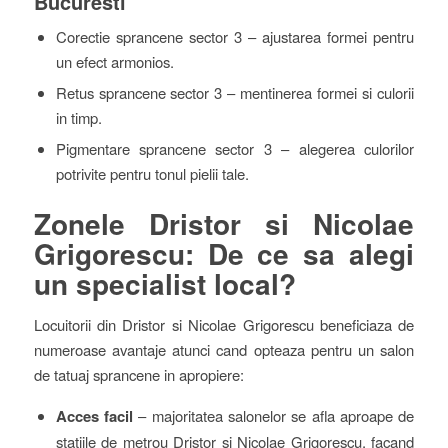
Bucuresti
Corectie sprancene sector 3 – ajustarea formei pentru
un efect armonios.
Retus sprancene sector 3 – mentinerea formei si culorii
in timp.
Pigmentare sprancene sector 3 – alegerea culorilor
potrivite pentru tonul pielii tale.
Zonele Dristor si Nicolae
Grigorescu: De ce sa alegi
un specialist local?
Locuitorii din Dristor si Nicolae Grigorescu beneficiaza de
numeroase avantaje atunci cand opteaza pentru un salon
de tatuaj sprancene in apropiere:
Acces facil
– majoritatea salonelor se afla aproape de
statiile de metrou Dristor si Nicolae Grigorescu, facand