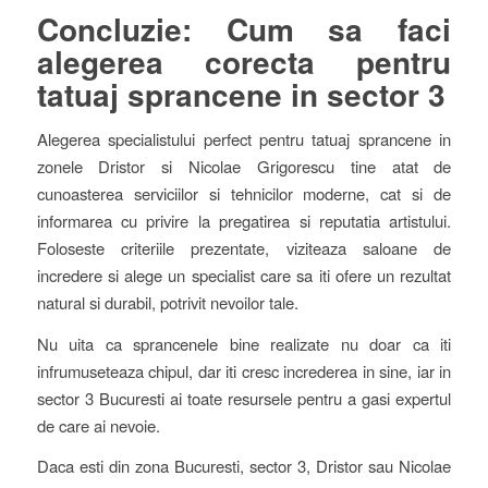
Concluzie: Cum sa faci
alegerea corecta pentru
tatuaj sprancene in sector 3
Alegerea specialistului perfect pentru tatuaj sprancene in
zonele Dristor si Nicolae Grigorescu tine atat de
cunoasterea serviciilor si tehnicilor moderne, cat si de
informarea cu privire la pregatirea si reputatia artistului.
Foloseste criteriile prezentate, viziteaza saloane de
incredere si alege un specialist care sa iti ofere un rezultat
natural si durabil, potrivit nevoilor tale.
Nu uita ca sprancenele bine realizate nu doar ca iti
infrumuseteaza chipul, dar iti cresc increderea in sine, iar in
sector 3 Bucuresti ai toate resursele pentru a gasi expertul
de care ai nevoie.
Daca esti din zona Bucuresti, sector 3, Dristor sau Nicolae