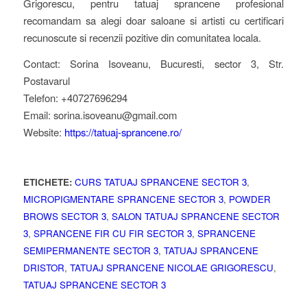
Grigorescu, pentru tatuaj sprancene profesional
recomandam sa alegi doar saloane si artisti cu certificari
recunoscute si recenzii pozitive din comunitatea locala.
Contact: Sorina Isoveanu, Bucuresti, sector 3, Str.
Postavarul
Telefon: +40727696294
Email: sorina.isoveanu@gmail.com
Website:
https://tatuaj-sprancene.ro/
ETICHETE:
CURS TATUAJ SPRANCENE SECTOR 3
,
MICROPIGMENTARE SPRANCENE SECTOR 3
,
POWDER
BROWS SECTOR 3
,
SALON TATUAJ SPRANCENE SECTOR
3
,
SPRANCENE FIR CU FIR SECTOR 3
,
SPRANCENE
SEMIPERMANENTE SECTOR 3
,
TATUAJ SPRANCENE
DRISTOR
,
TATUAJ SPRANCENE NICOLAE GRIGORESCU
,
TATUAJ SPRANCENE SECTOR 3