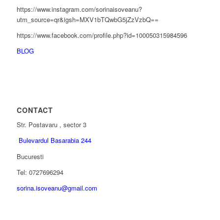
https://www.instagram.com/sorinaisoveanu?
utm_source=qr&igsh=MXV1bTQwbG5jZzVzbQ==
https://www.facebook.com/profile.php?id=100050315984596
BLOG
CONTACT
Str. Postavaru , sector 3
Bulevardul Basarabia 244
Bucuresti
Tel: 0727696294
sorina.isoveanu@gmail.com