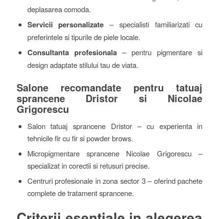
deplasarea comoda.
Servicii personalizate
– specialisti familiarizati cu
preferintele si tipurile de piele locale.
Consultanta profesionala
– pentru pigmentare si
design adaptate stilului tau de viata.
Salone recomandate pentru tatuaj
sprancene Dristor si Nicolae
Grigorescu
Salon tatuaj sprancene Dristor – cu experienta in
tehnicile fir cu fir si powder brows.
Micropigmentare sprancene Nicolae Grigorescu –
specializat in corectii si retusuri precise.
Centruri profesionale in zona sector 3 – oferind pachete
complete de tratament sprancene.
Criterii esentiale in alegerea